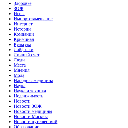
Здоровье
ЗОЖ
Игры
Импортозамещение
Интернет
Истории
Компании
Криминал
Культура
Лайфхаки
Личный счет
Люди
Места
Мнения
Мода
Народная медицина
Наука
Наука и техника
Недвижимость
Новости
Новости ЗОЖ
Новости медицины
Новости Москвы
Новости путешествий
Образование