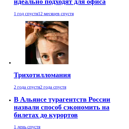
идеально подходят для офиса
1 год спустя
12 месяцев спустя
Трихотилломания
2 года спустя
2 года спустя
В Альянсе турагентств России
назвали способ сэкономить на
билетах до курортов
1 день спустя