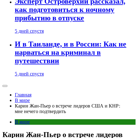
Эксперт Островерхий рассказал,
как подготовиться к ночному
прибытию в отпуске
5 дней спустя
И в Таиланде, и в России: Как не
нарваться на криминал в
путешествии
5 дней спустя
Главная
В мире
Карин Жан-Пьер о встрече лидеров США и КНР:
мне нечего подтвердить
В мире
Карин Жан-Пьер о встрече лидеров