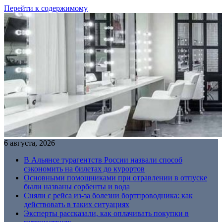
Перейти к содержимому
6 августа, 2026
В Альянсе турагентств России назвали способ
сэкономить на билетах до курортов
Основными помощниками при отравлении в отпуске
были названы сорбенты и вода
Сняли с рейса из-за болезни бортпроводника: как
действовать в таких ситуациях
Эксперты рассказали, как оплачивать покупки в