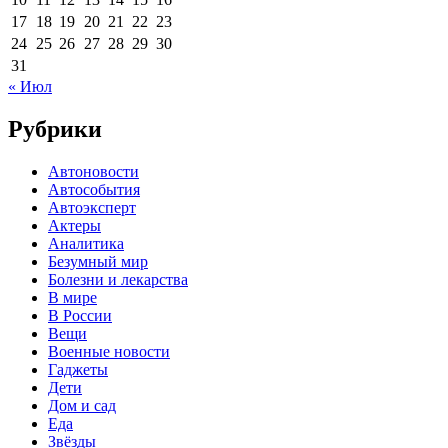
17
18
19
20
21
22
23
24
25
26
27
28
29
30
31
« Июл
Рубрики
Автоновости
Автособытия
Автоэксперт
Актеры
Аналитика
Безумный мир
Болезни и лекарства
В мире
В России
Вещи
Военные новости
Гаджеты
Дети
Дом и сад
Еда
Звёзды