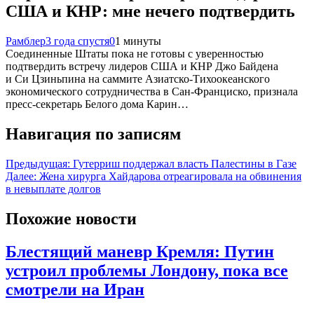
США и КНР: мне нечего подтвердить
Рамблер
3 года спустя
0
1 минуты
Соединенные Штаты пока не готовы с уверенностью
подтвердить встречу лидеров США и КНР Джо Байдена
и Си Цзиньпина на саммите Азиатско-Тихоокеанского
экономического сотрудничества в Сан-Франциско, признала
пресс-секретарь Белого дома Карин…
Навигация по записям
Предыдущая:
Гутерриш поддержал власть Палестины в Газе
Далее:
Жена хирурга Хайдарова отреагировала на обвинения
в невыплате долгов
Похожие новости
Блестящий маневр Кремля: Путин
устроил проблемы Лондону, пока все
смотрели на Иран