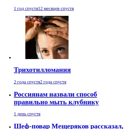
1 год спустя
12 месяцев спустя
Трихотилломания
2 года спустя
2 года спустя
Россиянам назвали способ
правильно мыть клубнику
1 день спустя
Шеф-повар Мещеряков рассказал,