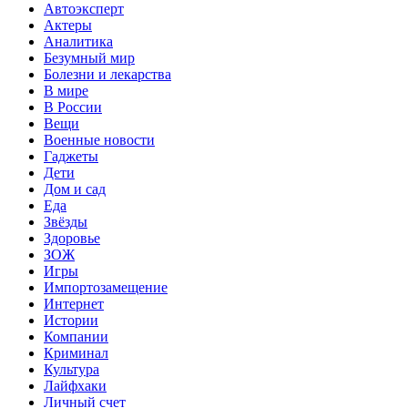
Автоэксперт
Актеры
Аналитика
Безумный мир
Болезни и лекарства
В мире
В России
Вещи
Военные новости
Гаджеты
Дети
Дом и сад
Еда
Звёзды
Здоровье
ЗОЖ
Игры
Импортозамещение
Интернет
Истории
Компании
Криминал
Культура
Лайфхаки
Личный счет