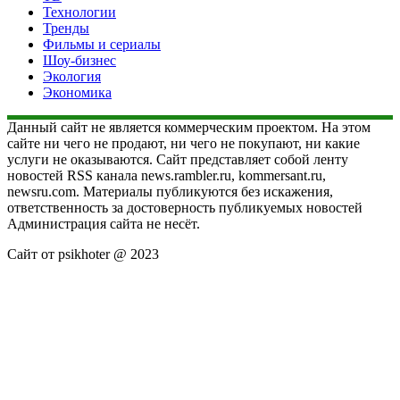
Технологии
Тренды
Фильмы и сериалы
Шоу-бизнес
Экология
Экономика
Данный сайт не является коммерческим проектом. На этом
сайте ни чего не продают, ни чего не покупают, ни какие
услуги не оказываются. Сайт представляет собой ленту
новостей RSS канала news.rambler.ru, kommersant.ru,
newsru.com. Материалы публикуются без искажения,
ответственность за достоверность публикуемых новостей
Администрация сайта не несёт.
Сайт от psikhoter @ 2023