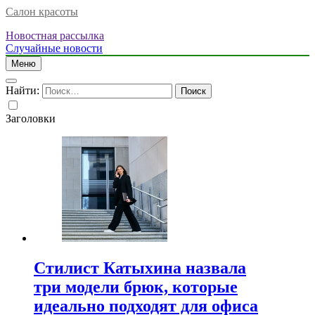
Салон красоты
Новостная рассылка
Случайные новости
Меню
Найти:
Заголовки
Стилист Катыхина назвала
три модели брюк, которые
идеально подходят для офиса