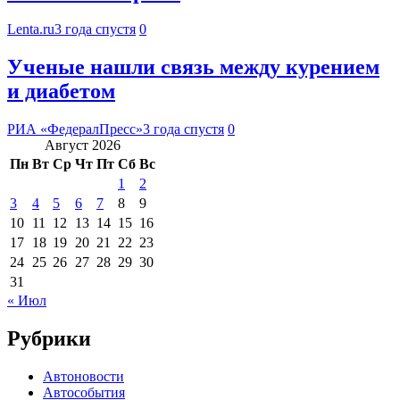
Lenta.ru
3 года спустя
0
Ученые нашли связь между курением
и диабетом
РИА «ФедералПресс»
3 года спустя
0
Август 2026
Пн
Вт
Ср
Чт
Пт
Сб
Вс
1
2
3
4
5
6
7
8
9
10
11
12
13
14
15
16
17
18
19
20
21
22
23
24
25
26
27
28
29
30
31
« Июл
Рубрики
Автоновости
Автособытия