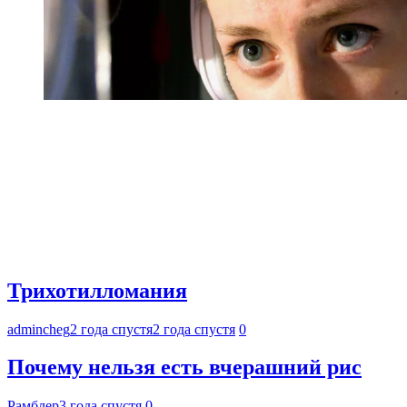
Трихотилломания
admincheg
2 года спустя
2 года спустя
0
Почему нельзя есть вчерашний рис
Рамблер
3 года спустя
0