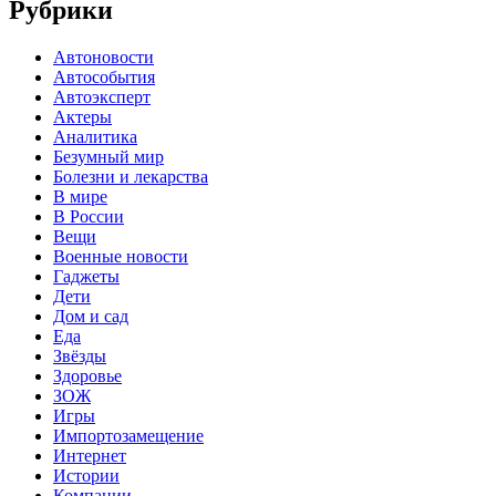
Рубрики
Автоновости
Автособытия
Автоэксперт
Актеры
Аналитика
Безумный мир
Болезни и лекарства
В мире
В России
Вещи
Военные новости
Гаджеты
Дети
Дом и сад
Еда
Звёзды
Здоровье
ЗОЖ
Игры
Импортозамещение
Интернет
Истории
Компании