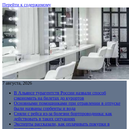
Перейти к содержимому
7 августа, 2026
В Альянсе турагентств России назвали способ
сэкономить на билетах до курортов
Основными помощниками при отравлении в отпуске
были названы сорбенты и вода
Сняли с рейса из-за болезни бортпроводника: как
действовать в таких ситуациях
Эксперты рассказали, как оплачивать покупки в