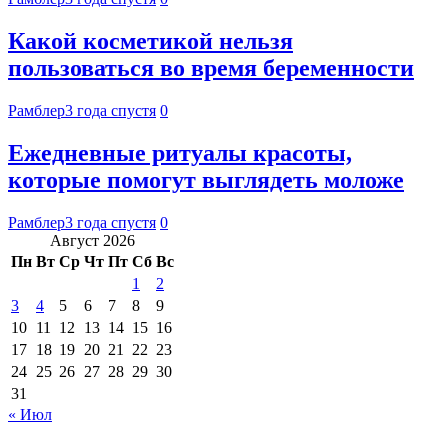
Какой косметикой нельзя
пользоваться во время беременности
Рамблер
3 года спустя
0
Ежедневные ритуалы красоты,
которые помогут выглядеть моложе
Рамблер
3 года спустя
0
Август 2026
Пн
Вт
Ср
Чт
Пт
Сб
Вс
1
2
3
4
5
6
7
8
9
10
11
12
13
14
15
16
17
18
19
20
21
22
23
24
25
26
27
28
29
30
31
« Июл