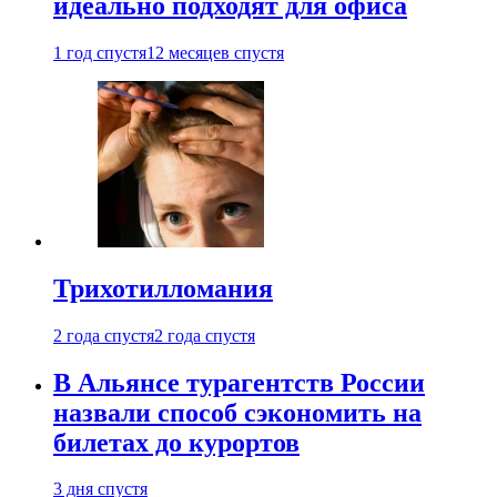
идеально подходят для офиса
1 год спустя
12 месяцев спустя
Трихотилломания
2 года спустя
2 года спустя
В Альянсе турагентств России
назвали способ сэкономить на
билетах до курортов
3 дня спустя