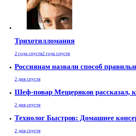
Трихотилломания
2 года спустя
2 года спустя
Россиянам назвали способ правиль
2 дня спустя
Шеф-повар Мещеряков рассказал, к
2 дня спустя
Технолог Быстров: Домашнее консер
2 дня спустя