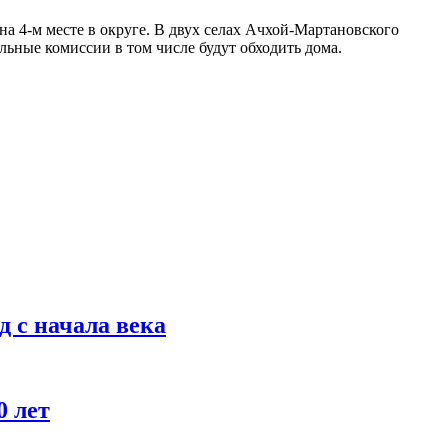
на 4-м месте в округе. В двух селах Ачхой-Мартановского
льные комиссии в том числе будут обходить дома.
 с начала века
0 лет