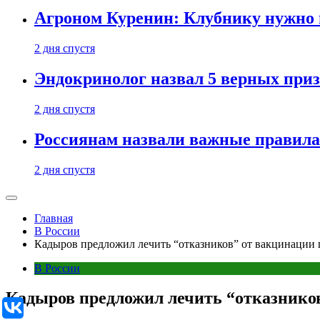
Агроном Куренин: Клубнику нужно 
2 дня спустя
Эндокринолог назвал 5 верных приз
2 дня спустя
Россиянам назвали важные правила
2 дня спустя
Главная
В России
Кадыров предложил лечить “отказников” от вакцинации 
В России
Кадыров предложил лечить “отказников