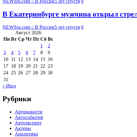
NEWSru.com :: В России
5 лет спустя
0
В Екатеринбурге мужчина открыл стрел
NEWSru.com :: В России
5 лет спустя
0
Август 2026
Пн
Вт
Ср
Чт
Пт
Сб
Вс
1
2
3
4
5
6
7
8
9
10
11
12
13
14
15
16
17
18
19
20
21
22
23
24
25
26
27
28
29
30
31
« Июл
Рубрики
Автоновости
Автособытия
Автоэксперт
Актеры
Аналитика