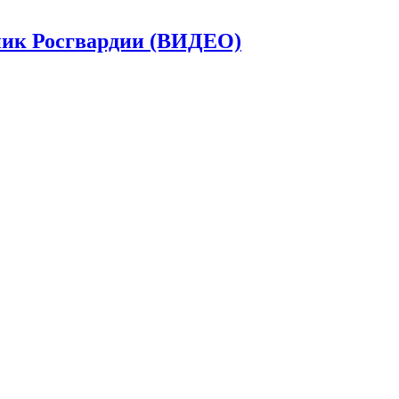
дник Росгвардии (ВИДЕО)