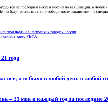
ходится на последнем месте в России по вакцинации, а Чечня - 
ечни будут рассказывать о необходимости вакцинации, а специа
ианской партии в нескольких городах России
винения в адрес УЕФА
 21 года
все, что было в любой день в любой год
нь – 31 мая в каждый год за последние 2