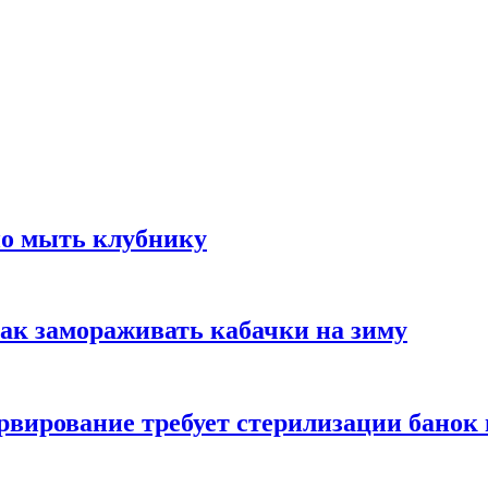
но мыть клубнику
ак замораживать кабачки на зиму
вирование требует стерилизации банок 