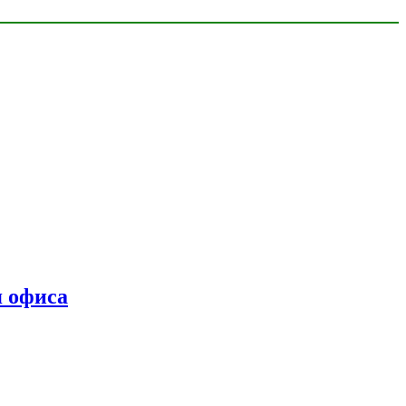
я офиса