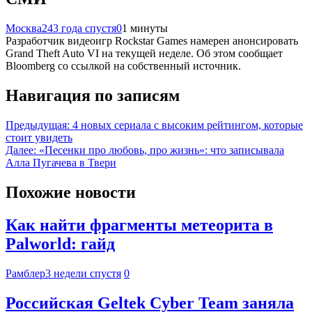
Москва24
3 года спустя
0
1 минуты
Разработчик видеоигр Rockstar Games намерен анонсировать
Grand Theft Auto VI на текущей неделе. Об этом сообщает
Bloomberg со ссылкой на собственный источник.
Навигация по записям
Предыдущая:
4 новых сериала с высоким рейтингом, которые
стоит увидеть
Далее:
«Песенки про любовь, про жизнь»: что записывала
Алла Пугачева в Твери
Похожие новости
Как найти фрагменты метеорита в
Palworld: гайд
Рамблер
3 недели спустя
0
Российская Geltek Cyber Team заняла