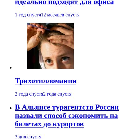
идеально подходят для офиса
1 год спустя
12 месяцев спустя
Трихотилломания
2 года спустя
2 года спустя
В Альянсе турагентств России
назвали способ сэкономить на
билетах до курортов
3 дня спустя