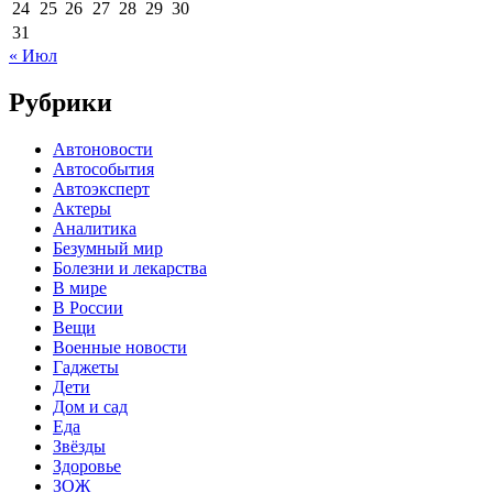
24
25
26
27
28
29
30
31
« Июл
Рубрики
Автоновости
Автособытия
Автоэксперт
Актеры
Аналитика
Безумный мир
Болезни и лекарства
В мире
В России
Вещи
Военные новости
Гаджеты
Дети
Дом и сад
Еда
Звёзды
Здоровье
ЗОЖ