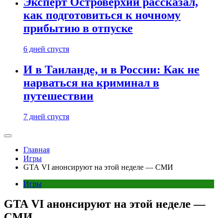
Эксперт Островерхий рассказал,
как подготовиться к ночному
прибытию в отпуске
6 дней спустя
И в Таиланде, и в России: Как не
нарваться на криминал в
путешествии
7 дней спустя
Главная
Игры
GTA VI анонсируют на этой неделе — СМИ
Игры
GTA VI анонсируют на этой неделе —
СМИ