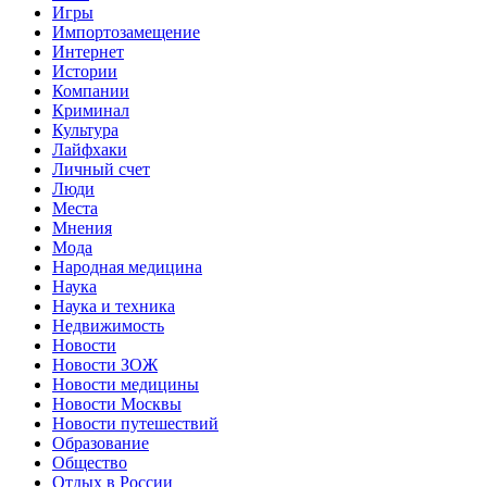
Игры
Импортозамещение
Интернет
Истории
Компании
Криминал
Культура
Лайфхаки
Личный счет
Люди
Места
Мнения
Мода
Народная медицина
Наука
Наука и техника
Недвижимость
Новости
Новости ЗОЖ
Новости медицины
Новости Москвы
Новости путешествий
Образование
Общество
Отдых в России