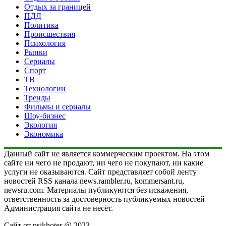
Отдых за границей
ПДД
Политика
Происшествия
Психология
Рынки
Сериалы
Спорт
ТВ
Технологии
Тренды
Фильмы и сериалы
Шоу-бизнес
Экология
Экономика
Данный сайт не является коммерческим проектом. На этом
сайте ни чего не продают, ни чего не покупают, ни какие
услуги не оказываются. Сайт представляет собой ленту
новостей RSS канала news.rambler.ru, kommersant.ru,
newsru.com. Материалы публикуются без искажения,
ответственность за достоверность публикуемых новостей
Администрация сайта не несёт.
Сайт от psikhoter @ 2023