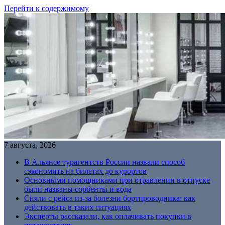
Перейти к содержимому
7 августа, 2026
В Альянсе турагентств России назвали способ
сэкономить на билетах до курортов
Основными помощниками при отравлении в отпуске
были названы сорбенты и вода
Сняли с рейса из-за болезни бортпроводника: как
действовать в таких ситуациях
Эксперты рассказали, как оплачивать покупки в