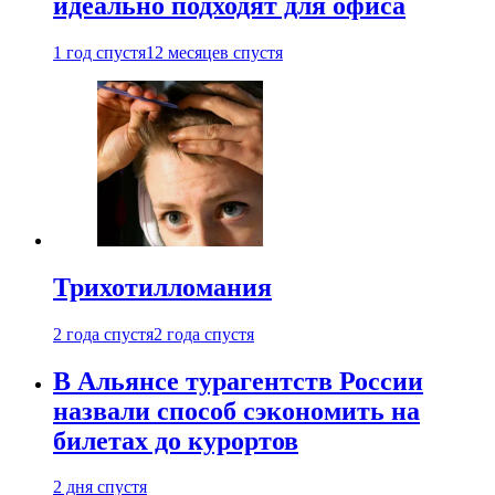
идеально подходят для офиса
1 год спустя
12 месяцев спустя
Трихотилломания
2 года спустя
2 года спустя
В Альянсе турагентств России
назвали способ сэкономить на
билетах до курортов
2 дня спустя