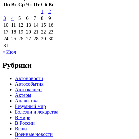
Пн
Вт
Ср
Чт
Пт
Сб
Вс
1
2
3
4
5
6
7
8
9
10
11
12
13
14
15
16
17
18
19
20
21
22
23
24
25
26
27
28
29
30
31
« Июл
Рубрики
Автоновости
Автособытия
Автоэксперт
Актеры
Аналитика
Безумный мир
Болезни и лекарства
В мире
В России
Вещи
Военные новости