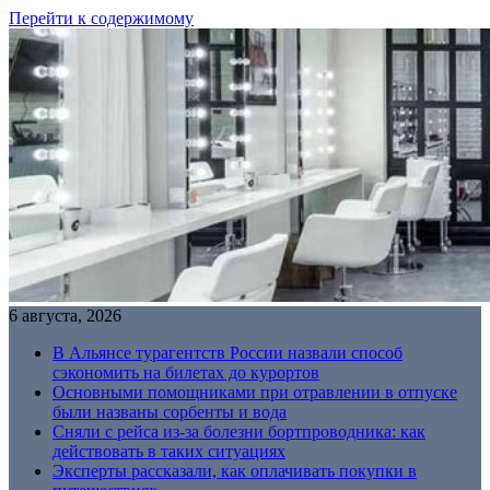
Перейти к содержимому
6 августа, 2026
В Альянсе турагентств России назвали способ
сэкономить на билетах до курортов
Основными помощниками при отравлении в отпуске
были названы сорбенты и вода
Сняли с рейса из-за болезни бортпроводника: как
действовать в таких ситуациях
Эксперты рассказали, как оплачивать покупки в