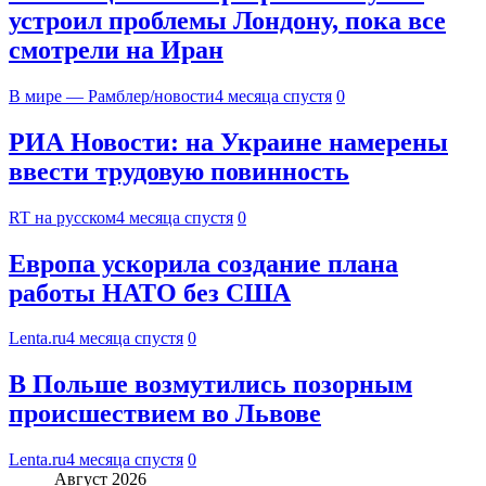
устроил проблемы Лондону, пока все
смотрели на Иран
В мире — Рамблер/новости
4 месяца спустя
0
РИА Новости: на Украине намерены
ввести трудовую повинность
RT на русском
4 месяца спустя
0
Европа ускорила создание плана
работы НАТО без США
Lenta.ru
4 месяца спустя
0
В Польше возмутились позорным
происшествием во Львове
Lenta.ru
4 месяца спустя
0
Август 2026