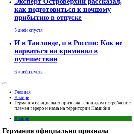
Эксперт Островерхий рассказал,
как подготовиться к ночному
прибытию в отпуске
5 дней спустя
И в Таиланде, и в России: Как не
нарваться на криминал в
путешествии
6 дней спустя
Главная
В мире
Германия официально признала геноцидом истребление
племен гереро и нама на территории Намибии
В мире
Германия официально признала