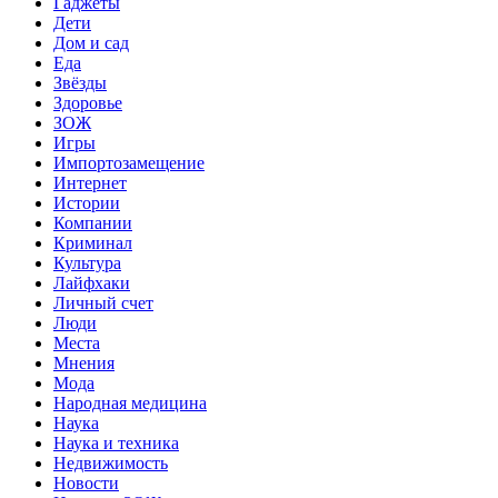
Гаджеты
Дети
Дом и сад
Еда
Звёзды
Здоровье
ЗОЖ
Игры
Импортозамещение
Интернет
Истории
Компании
Криминал
Культура
Лайфхаки
Личный счет
Люди
Места
Мнения
Мода
Народная медицина
Наука
Наука и техника
Недвижимость
Новости