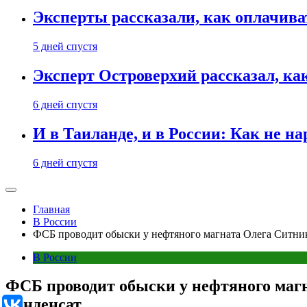
Эксперты рассказали, как оплачива
5 дней спустя
Эксперт Островерхий рассказал, ка
6 дней спустя
И в Таиланде, и в России: Как не н
6 дней спустя
Главная
В России
ФСБ проводит обыски у нефтяного магната Олега Ситник
В России
ФСБ проводит обыски у нефтяного магн
конденсат