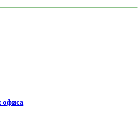
я офиса