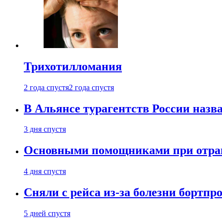
Трихотилломания
2 года спустя
2 года спустя
В Альянсе турагентств России назва
3 дня спустя
Основными помощниками при отравл
4 дня спустя
Сняли с рейса из-за болезни бортпр
5 дней спустя