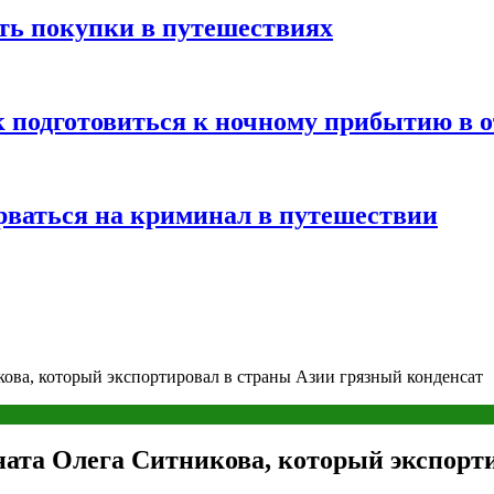
ть покупки в путешествиях
к подготовиться к ночному прибытию в о
арваться на криминал в путешествии
ова, который экспортировал в страны Азии грязный конденсат
ата Олега Ситникова, который экспорт