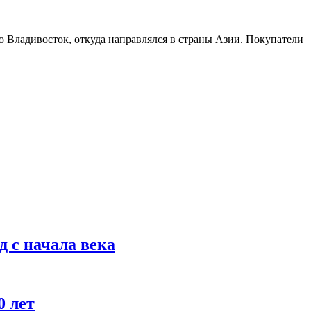
о Владивосток, откуда направлялся в страны Азии. Покупатели
 с начала века
0 лет