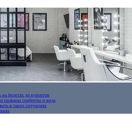
 на билетах до курортов
 названы сорбенты и вода
вать в таких ситуациях
твиях