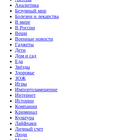
Аналитика
Безумный мир
Болезни и лекарства
В мире
В России
Вещи
Военные новости
Гаджеты
Дети
Дом и сад
Еда
Звёзды
Здоровье
ЗОЖ
Игры
Импортозамещение
Интернет
Истории
Компании
Криминал
Культура
Лайфхаки
Личный счет
Люди