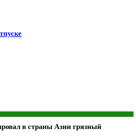
тпуске
ировал в страны Азии грязный