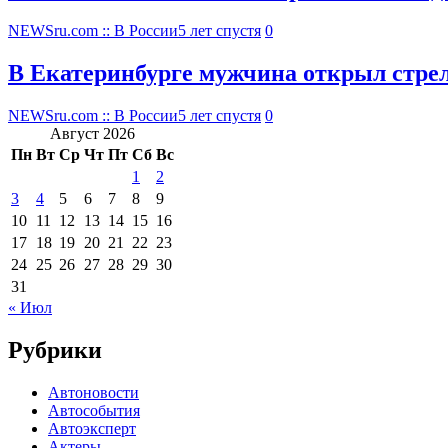
NEWSru.com :: В России
5 лет спустя
0
В Екатеринбурге мужчина открыл стрел
NEWSru.com :: В России
5 лет спустя
0
Август 2026
Пн
Вт
Ср
Чт
Пт
Сб
Вс
1
2
3
4
5
6
7
8
9
10
11
12
13
14
15
16
17
18
19
20
21
22
23
24
25
26
27
28
29
30
31
« Июл
Рубрики
Автоновости
Автособытия
Автоэксперт
Актеры