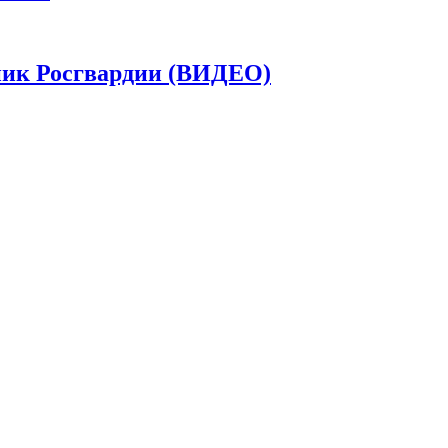
дник Росгвардии (ВИДЕО)