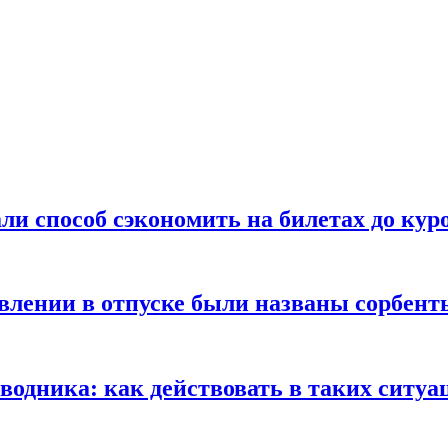
ли способ сэкономить на билетах до кур
ении в отпуске были названы сорбенты
оводника: как действовать в таких ситуа