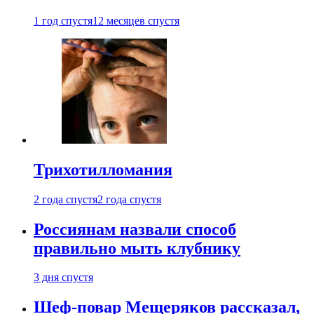
1 год спустя
12 месяцев спустя
Трихотилломания
2 года спустя
2 года спустя
Россиянам назвали способ
правильно мыть клубнику
3 дня спустя
Шеф-повар Мещеряков рассказал,