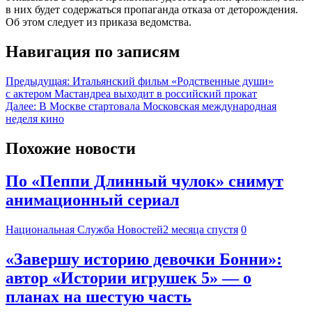
в них будет содержаться пропаганда отказа от деторождения.
Об этом следует из приказа ведомства.
Навигация по записям
Предыдущая:
Итальянский фильм «Родственные души»
с актером Мастандреа выходит в российский прокат
Далее:
В Москве стартовала Московская международная
неделя кино
Похожие новости
По «Пеппи Длинный чулок» снимут
анимационный сериал
Национальная Служба Новостей
2 месяца спустя
0
«Завершу историю девочки Бонни»:
автор «Истории игрушек 5» — о
планах на шестую часть