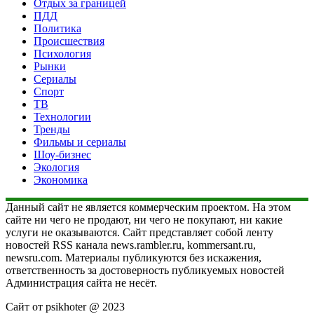
Отдых за границей
ПДД
Политика
Происшествия
Психология
Рынки
Сериалы
Спорт
ТВ
Технологии
Тренды
Фильмы и сериалы
Шоу-бизнес
Экология
Экономика
Данный сайт не является коммерческим проектом. На этом
сайте ни чего не продают, ни чего не покупают, ни какие
услуги не оказываются. Сайт представляет собой ленту
новостей RSS канала news.rambler.ru, kommersant.ru,
newsru.com. Материалы публикуются без искажения,
ответственность за достоверность публикуемых новостей
Администрация сайта не несёт.
Сайт от psikhoter @ 2023