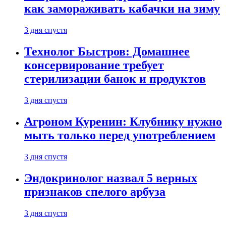
как замораживать кабачки на зиму
3 дня спустя
Технолог Быстров: Домашнее
консервирование требует
стерилизации банок и продуктов
3 дня спустя
Агроном Куренин: Клубнику нужно
мыть только перед употреблением
3 дня спустя
Эндокринолог назвал 5 верных
признаков спелого арбуза
3 дня спустя