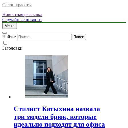
Салон красоты
Новостная рассылка
Случайные новости
Меню
Найти:
Заголовки
Стилист Катыхина назвала
три модели брюк, которые
идеально подходят для офиса