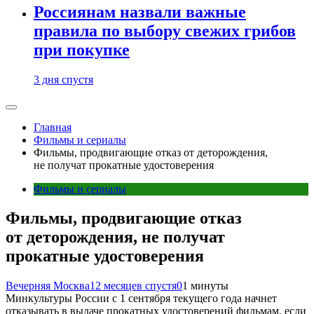
Россиянам назвали важные
правила по выбору свежих грибов
при покупке
3 дня спустя
Главная
Фильмы и сериалы
Фильмы, продвигающие отказ от деторождения,
не получат прокатные удостоверения
Фильмы и сериалы
Фильмы, продвигающие отказ
от деторождения, не получат
прокатные удостоверения
Вечерняя Москва
12 месяцев спустя
0
1 минуты
Минкультуры России с 1 сентября текущего года начнет
отказывать в выдаче прокатных удостоверений фильмам, если