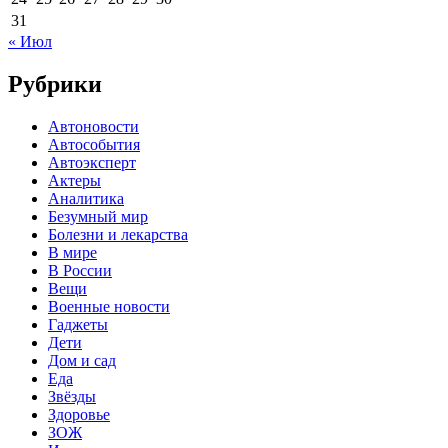
31
« Июл
Рубрики
Автоновости
Автособытия
Автоэксперт
Актеры
Аналитика
Безумный мир
Болезни и лекарства
В мире
В России
Вещи
Военные новости
Гаджеты
Дети
Дом и сад
Еда
Звёзды
Здоровье
ЗОЖ