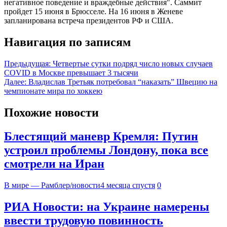
негативное поведение и враждебные действия". Саммит
пройдет 15 июня в Брюсселе. На 16 июня в Женеве
запланирована встреча президентов РФ и США.
Навигация по записям
Предыдущая:
Четвертые сутки подряд число новых случаев
COVID в Москве превышает 3 тысячи
Далее:
Владислав Третьяк потребовал “наказать” Швецию на
чемпионате мира по хоккею
Похожие новости
Блестящий маневр Кремля: Путин
устроил проблемы Лондону, пока все
смотрели на Иран
В мире — Рамблер/новости
4 месяца спустя
0
РИА Новости: на Украине намерены
ввести трудовую повинность