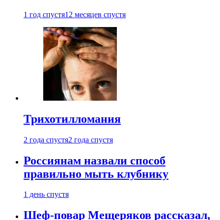
1 год спустя
12 месяцев спустя
Трихотилломания
2 года спустя
2 года спустя
Россиянам назвали способ
правильно мыть клубнику
1 день спустя
Шеф-повар Мещеряков рассказал,