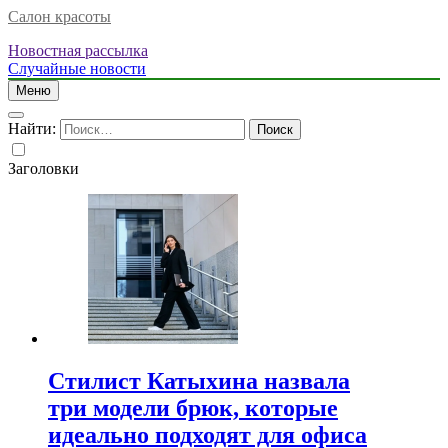
Салон красоты
Новостная рассылка
Случайные новости
Меню
Найти:
Заголовки
Стилист Катыхина назвала
три модели брюк, которые
идеально подходят для офиса