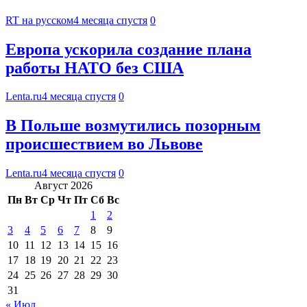
RT на русском
4 месяца спустя
0
Европа ускорила создание плана
работы НАТО без США
Lenta.ru
4 месяца спустя
0
В Польше возмутились позорным
происшествием во Львове
Lenta.ru
4 месяца спустя
0
Август 2026
Пн
Вт
Ср
Чт
Пт
Сб
Вс
1
2
3
4
5
6
7
8
9
10
11
12
13
14
15
16
17
18
19
20
21
22
23
24
25
26
27
28
29
30
31
« Июл