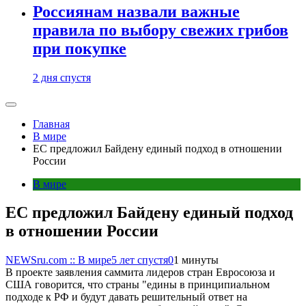
Россиянам назвали важные
правила по выбору свежих грибов
при покупке
2 дня спустя
Главная
В мире
ЕС предложил Байдену единый подход в отношении
России
В мире
ЕС предложил Байдену единый подход
в отношении России
NEWSru.com :: В мире
5 лет спустя
0
1 минуты
В проекте заявления саммита лидеров стран Евросоюза и
США говорится, что страны "едины в принципиальном
подходе к РФ и будут давать решительный ответ на