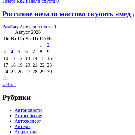
Газета.Ru
2 недели спустя
0
Россияне начали массово скупать «мед 
Рамблер
2 недели спустя
0
Август 2026
Пн
Вт
Ср
Чт
Пт
Сб
Вс
1
2
3
4
5
6
7
8
9
10
11
12
13
14
15
16
17
18
19
20
21
22
23
24
25
26
27
28
29
30
31
« Июл
Рубрики
Автоновости
Автособытия
Автоэксперт
Актеры
Аналитика