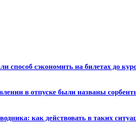
ли способ сэкономить на билетах до кур
ении в отпуске были названы сорбенты
оводника: как действовать в таких ситуа