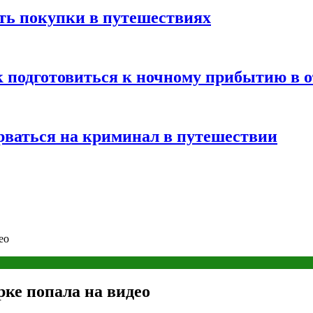
ть покупки в путешествиях
к подготовиться к ночному прибытию в о
арваться на криминал в путешествии
ео
рке попала на видео