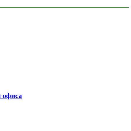
я офиса