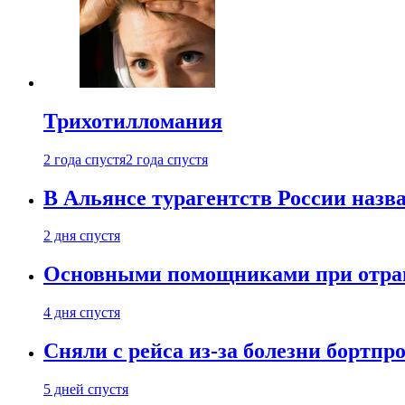
Трихотилломания
2 года спустя
2 года спустя
В Альянсе турагентств России назва
2 дня спустя
Основными помощниками при отравл
4 дня спустя
Сняли с рейса из-за болезни бортпр
5 дней спустя