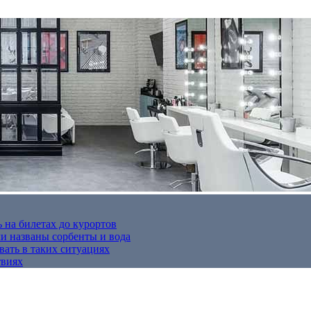
 на билетах до курортов
 названы сорбенты и вода
вать в таких ситуациях
твиях