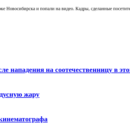
арке Новосибирска и попали на видео. Кадры, сделанные посет
ле нападения на соотечественницу в это
адусную жару
 кинематографа