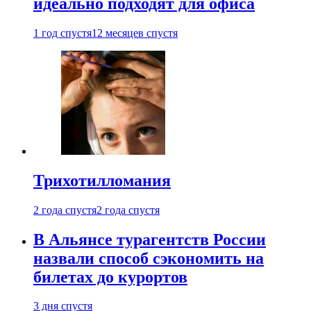
идеально подходят для офиса
1 год спустя
12 месяцев спустя
Трихотилломания
2 года спустя
2 года спустя
В Альянсе турагентств России
назвали способ сэкономить на
билетах до курортов
3 дня спустя