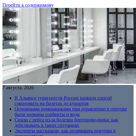
Перейти к содержимому
7 августа, 2026
В Альянсе турагентств России назвали способ
сэкономить на билетах до курортов
Основными помощниками при отравлении в отпуске
были названы сорбенты и вода
Сняли с рейса из-за болезни бортпроводника: как
действовать в таких ситуациях
Эксперты рассказали, как оплачивать покупки в