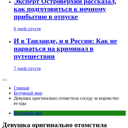
Эксперт Островерхий рассказал,
как подготовиться к ночному
прибытию в отпуске
6 дней спустя
И в Таиланде, и в России: Как не
нарваться на криминал в
путешествии
7 дней спустя
Главная
Безумный мир
Девушка оригинально отомстила соседу за воровство
ее еды
Безумный мир
Девушка оригинально отомстила