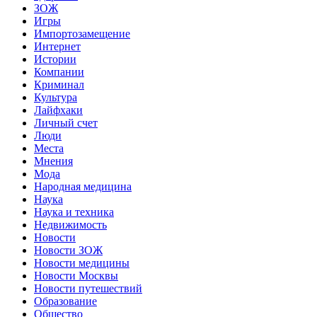
ЗОЖ
Игры
Импортозамещение
Интернет
Истории
Компании
Криминал
Культура
Лайфхаки
Личный счет
Люди
Места
Мнения
Мода
Народная медицина
Наука
Наука и техника
Недвижимость
Новости
Новости ЗОЖ
Новости медицины
Новости Москвы
Новости путешествий
Образование
Общество