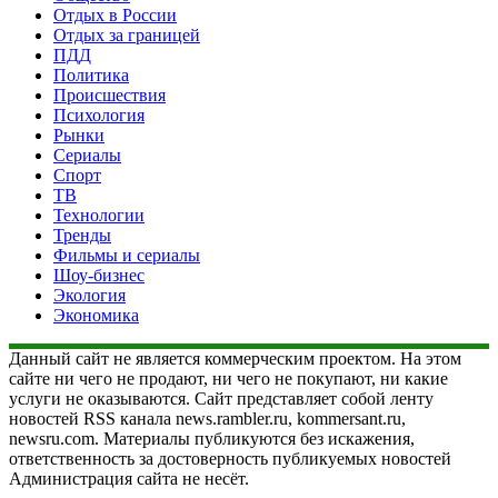
Отдых в России
Отдых за границей
ПДД
Политика
Происшествия
Психология
Рынки
Сериалы
Спорт
ТВ
Технологии
Тренды
Фильмы и сериалы
Шоу-бизнес
Экология
Экономика
Данный сайт не является коммерческим проектом. На этом
сайте ни чего не продают, ни чего не покупают, ни какие
услуги не оказываются. Сайт представляет собой ленту
новостей RSS канала news.rambler.ru, kommersant.ru,
newsru.com. Материалы публикуются без искажения,
ответственность за достоверность публикуемых новостей
Администрация сайта не несёт.