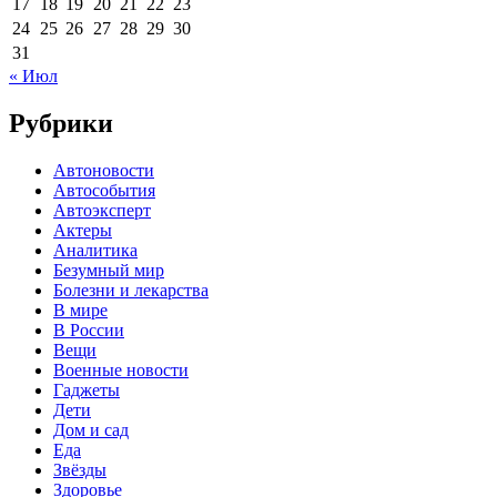
17
18
19
20
21
22
23
24
25
26
27
28
29
30
31
« Июл
Рубрики
Автоновости
Автособытия
Автоэксперт
Актеры
Аналитика
Безумный мир
Болезни и лекарства
В мире
В России
Вещи
Военные новости
Гаджеты
Дети
Дом и сад
Еда
Звёзды
Здоровье