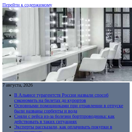
Перейти к содержимому
7 августа, 2026
В Альянсе турагентств России назвали способ
сэкономить на билетах до курортов
Основными помощниками при отравлении в отпуске
были названы сорбенты и вода
Сняли с рейса из-за болезни бортпроводника: как
действовать в таких ситуациях
Эксперты рассказали, как оплачивать покупки в