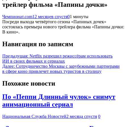
трейлер фильма «Папины дочки»
Чемпионат.com
12 месяцев спустя
0
1 минуты
Посреди выхода четвёртого сезона «Папиных дочек»
состоялась премьера нового трейлера фильма «Папины дочки:
В кино».
Навигация по записям
Предыдущая:
Netflix разрешил режиссёрам использовать
ИИ в своих фильмах и сериалах
Далее:
Сотрудничество Москвы с зарубежными партнерами
в сфере кино привлечет новых туристов в столицу
Похожие новости
По «Пеппи Длинный чулок» снимут
анимационный сериал
Национальная Служба Новостей
2 месяца спустя
0