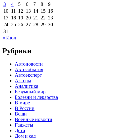
3
4
5
6
7
8
9
10
11
12
13
14
15
16
17
18
19
20
21
22
23
24
25
26
27
28
29
30
31
« Июл
Рубрики
Автоновости
Автособытия
Автоэксперт
Актеры
Аналитика
Безумный мир
Болезни и лекарства
В мире
В России
Вещи
Военные новости
Гаджеты
Дети
Дом и сад