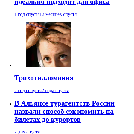
идеально подходят для офиса
1 год спустя
12 месяцев спустя
Трихотилломания
2 года спустя
2 года спустя
В Альянсе турагентств России
назвали способ сэкономить на
билетах до курортов
2 дня спустя