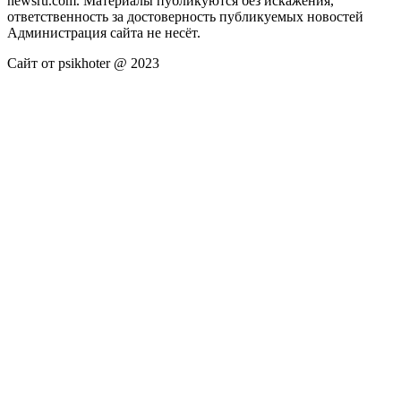
newsru.com. Материалы публикуются без искажения,
ответственность за достоверность публикуемых новостей
Администрация сайта не несёт.
Сайт от psikhoter @ 2023