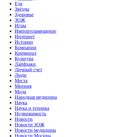
Еда
Звёзды
Здоровье
ЗОЖ
Игры
Импортозамещение
Интернет
Истории
Компании
Криминал
Культура
Лайфхаки
Личный счет
Люди
Места
Мнения
Мода
Народная медицина
Наука
Наука и техника
Недвижимость
Новости
Новости ЗОЖ
Новости медицины
Новости Москвы