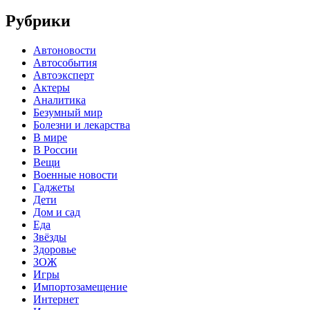
Рубрики
Автоновости
Автособытия
Автоэксперт
Актеры
Аналитика
Безумный мир
Болезни и лекарства
В мире
В России
Вещи
Военные новости
Гаджеты
Дети
Дом и сад
Еда
Звёзды
Здоровье
ЗОЖ
Игры
Импортозамещение
Интернет