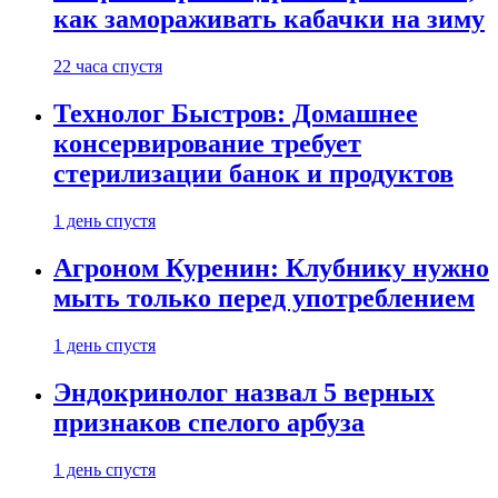
как замораживать кабачки на зиму
22 часа спустя
Технолог Быстров: Домашнее
консервирование требует
стерилизации банок и продуктов
1 день спустя
Агроном Куренин: Клубнику нужно
мыть только перед употреблением
1 день спустя
Эндокринолог назвал 5 верных
признаков спелого арбуза
1 день спустя