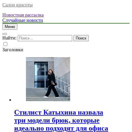
Салон красоты
Новостная рассылка
Случайные новости
Меню
Найти:
Заголовки
Стилист Катыхина назвала
три модели брюк, которые
идеально подходят для офиса