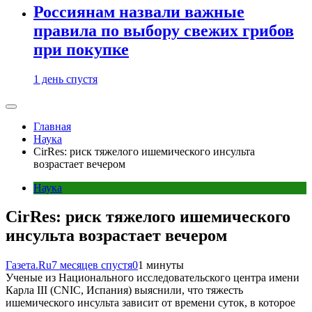
Россиянам назвали важные
правила по выбору свежих грибов
при покупке
1 день спустя
Главная
Наука
CirRes: риск тяжелого ишемического инсульта
возрастает вечером
Наука
CirRes: риск тяжелого ишемического
инсульта возрастает вечером
Газета.Ru
7 месяцев спустя
0
1 минуты
Ученые из Национального исследовательского центра имени
Карла III (CNIC, Испания) выяснили, что тяжесть
ишемического инсульта зависит от времени суток, в которое