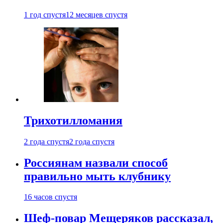
1 год спустя
12 месяцев спустя
Трихотилломания
2 года спустя
2 года спустя
Россиянам назвали способ
правильно мыть клубнику
16 часов спустя
Шеф-повар Мещеряков рассказал,