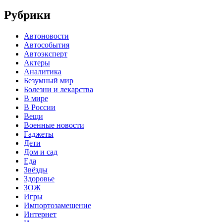
Рубрики
Автоновости
Автособытия
Автоэксперт
Актеры
Аналитика
Безумный мир
Болезни и лекарства
В мире
В России
Вещи
Военные новости
Гаджеты
Дети
Дом и сад
Еда
Звёзды
Здоровье
ЗОЖ
Игры
Импортозамещение
Интернет