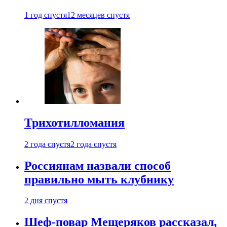
1 год спустя
12 месяцев спустя
Трихотилломания
2 года спустя
2 года спустя
Россиянам назвали способ
правильно мыть клубнику
2 дня спустя
Шеф-повар Мещеряков рассказал,