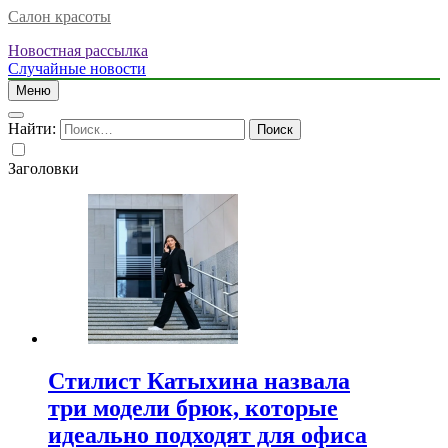
Салон красоты
Новостная рассылка
Случайные новости
Меню
Найти:
Заголовки
Стилист Катыхина назвала
три модели брюк, которые
идеально подходят для офиса