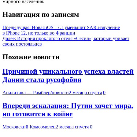
мирного населения.
Навигация по записям
Предыдущая:
Новая iOS 17.1 уменьшит SAR-излучение
в iPhone 12, но только во Франции
Далее:
История проклятого отеля «Сесил», который убивает
своих постояльцев
Похожие новости
Причиной уникального успеха властей
Дании стала русофобия
Аналитика — Рамблер/новости
2 месяца спустя
0
Впереди эскалация: Путин хочет мира,
но готовится к войне
Московский Комсомолец
2 месяца спустя
0