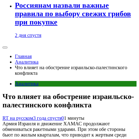
Россиянам назвали важные
правила по выбору свежих грибов
при покупке
2 дня спустя
Главная
Аналитика
Что влияет на обострение израильско-палестинского
конфликта
Аналитика
Что влияет на обострение израильско-
палестинского конфликта
RT на русском
3 года спустя
0
1 минуты
Армия Израиля и движение ХАМАС продолжают
обмениваться ракетными ударами. При этом обе стороны
бьют по жилым кварталам, что приводит к жертвам среди