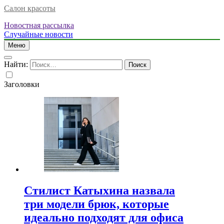
Салон красоты
Новостная рассылка
Случайные новости
Меню
Найти:
Заголовки
Стилист Катыхина назвала
три модели брюк, которые
идеально подходят для офиса