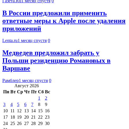
Газета.Ru
1 месяц спустя
0
В России предложили применить
ответные меры к Apple после удаления
приложений
Lenta.ru
1 месяц спустя
0
Медведев предложил забрать у
Польши резиденцию Романовых в
Варшаве
Рамблер
1 месяц спустя
0
Август 2026
Пн
Вт
Ср
Чт
Пт
Сб
Вс
1
2
3
4
5
6
7
8
9
10
11
12
13
14
15
16
17
18
19
20
21
22
23
24
25
26
27
28
29
30