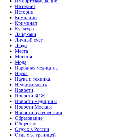
Импортозамещение
Интернет
Истории
Компании
Криминал
Культура
Лайфхаки
Личный счет
Люди
Места
Мнения
Мода
Народная медицина
Наука
Наука и техника
Недвижимость
Новости
Новости ЗОЖ
Новости медицины
Новости Москвы
Новости путешествий
Образование
Общество
Отдых в России
Отдых за границей