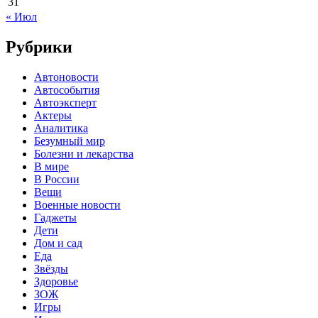
31
« Июл
Рубрики
Автоновости
Автособытия
Автоэксперт
Актеры
Аналитика
Безумный мир
Болезни и лекарства
В мире
В России
Вещи
Военные новости
Гаджеты
Дети
Дом и сад
Еда
Звёзды
Здоровье
ЗОЖ
Игры