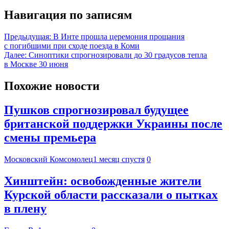
Навигация по записям
Предыдущая:
В Инте прошла церемония прощания
с погибшими при сходе поезда в Коми
Далее:
Синоптики спрогнозировали до 30 градусов тепла
в Москве 30 июня
Похожие новости
Пушков спрогнозировал будущее
британской поддержки Украины после
смены премьера
Московский Комсомолец
1 месяц спустя
0
Хинштейн: освобожденные жители
Курской области рассказали о пытках
в плену