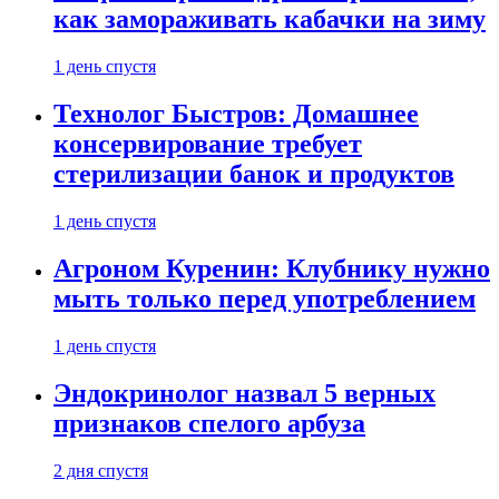
как замораживать кабачки на зиму
1 день спустя
Технолог Быстров: Домашнее
консервирование требует
стерилизации банок и продуктов
1 день спустя
Агроном Куренин: Клубнику нужно
мыть только перед употреблением
1 день спустя
Эндокринолог назвал 5 верных
признаков спелого арбуза
2 дня спустя