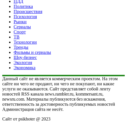
ПДД
Политика
Происшествия
Психология
Рынки
Сериалы
Спорт
ТВ
Технологии
Тренды
Фильмы и сериалы
Шоу-бизнес
Экология
Экономика
Данный сайт не является коммерческим проектом. На этом
сайте ни чего не продают, ни чего не покупают, ни какие
услуги не оказываются. Сайт представляет собой ленту
новостей RSS канала news.rambler.ru, kommersant.ru,
newsru.com. Материалы публикуются без искажения,
ответственность за достоверность публикуемых новостей
Администрация сайта не несёт.
Сайт от psikhoter @ 2023