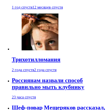
1 год спустя
12 месяцев спустя
Трихотилломания
2 года спустя
2 года спустя
Россиянам назвали способ
правильно мыть клубнику
23 часа спустя
Шеф-повар Мещеряков рассказал,