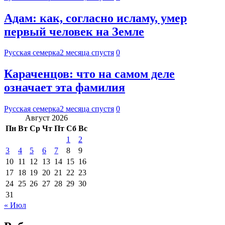
Адам: как, согласно исламу, умер
первый человек на Земле
Русская семерка
2 месяца спустя
0
Караченцов: что на самом деле
означает эта фамилия
Русская семерка
2 месяца спустя
0
Август 2026
Пн
Вт
Ср
Чт
Пт
Сб
Вс
1
2
3
4
5
6
7
8
9
10
11
12
13
14
15
16
17
18
19
20
21
22
23
24
25
26
27
28
29
30
31
« Июл