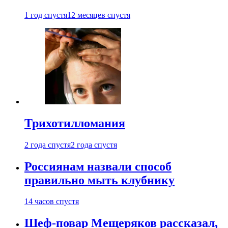
1 год спустя
12 месяцев спустя
Трихотилломания
2 года спустя
2 года спустя
Россиянам назвали способ
правильно мыть клубнику
14 часов спустя
Шеф-повар Мещеряков рассказал,