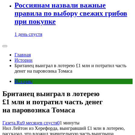
Россиянам назвали важные
правила по выбору свежих грибов
при покупке
1 день спустя
Главная
Истории
Британец выиграл в лотерею £1 млн и потратил часть
денег на паровозика Томаса
Истории
Британец выиграл в лотерею
£1 млн и потратил часть денег
на паровозика Томаса
Газета.Ru
9 месяцев спустя
0
1 минуты
Нил Лейтон из Херефорда, выигравший £1 млн в лотерею,
рассказал, что вложил значительную часть выигрыша