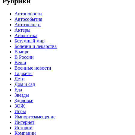
Рубрики
Автоновости
Автособытия
Автоэксперт
Актеры
Аналитика
Безумный мир
Болезни и лекарства
В мире
В России
Вещи
Военные новости
Гаджеты
Дети
Дом и сад
Еда
Звёзды
Здоровье
ЗОЖ
Игры
Импортозамещение
Интернет
Истории
Компании