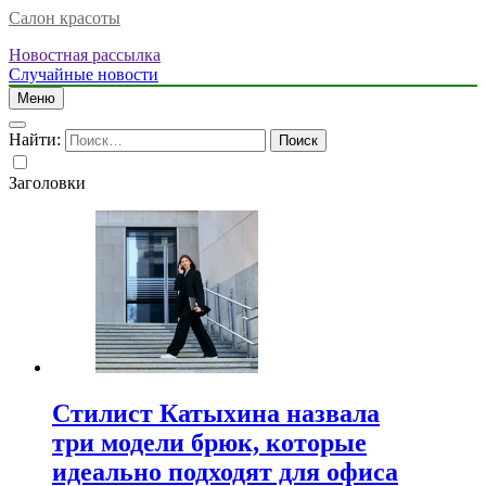
Салон красоты
Новостная рассылка
Случайные новости
Меню
Найти:
Заголовки
Стилист Катыхина назвала
три модели брюк, которые
идеально подходят для офиса