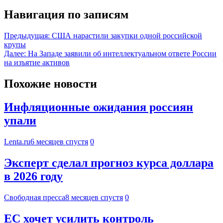
Навигация по записям
Предыдущая:
США нарастили закупки одной российской
крупы
Далее:
На Западе заявили об интеллектуальном ответе России
на изъятие активов
Похожие новости
Инфляционные ожидания россиян
упали
Lenta.ru
6 месяцев спустя
0
Эксперт сделал прогноз курса доллара
в 2026 году
Свободная пресса
8 месяцев спустя
0
ЕС хочет усилить контроль