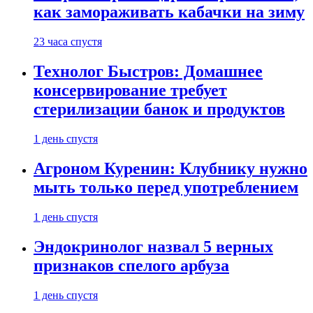
как замораживать кабачки на зиму
23 часа спустя
Технолог Быстров: Домашнее
консервирование требует
стерилизации банок и продуктов
1 день спустя
Агроном Куренин: Клубнику нужно
мыть только перед употреблением
1 день спустя
Эндокринолог назвал 5 верных
признаков спелого арбуза
1 день спустя