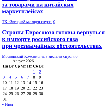
за товарами на китайских
маркетплейсах
ТК «Звезда»
8 месяцев спустя
0
Страны Евросоюза готовы вернуться
к импорту российского газа
при чрезвычайных обстоятельствах
Московский Комсомолец
8 месяцев спустя
0
Август 2026
Пн
Вт
Ср
Чт
Пт
Сб
Вс
1
2
3
4
5
6
7
8
9
10
11
12
13
14
15
16
17
18
19
20
21
22
23
24
25
26
27
28
29
30
31
« Июл