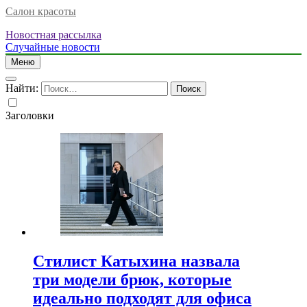
Салон красоты
Новостная рассылка
Случайные новости
Меню
Найти:
Заголовки
Стилист Катыхина назвала
три модели брюк, которые
идеально подходят для офиса