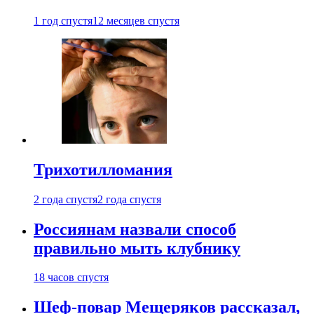
1 год спустя
12 месяцев спустя
Трихотилломания
2 года спустя
2 года спустя
Россиянам назвали способ
правильно мыть клубнику
18 часов спустя
Шеф-повар Мещеряков рассказал,