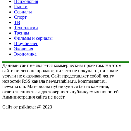
Психология
Рынки
Сериалы
Спорт
ТВ
Технологии
Тренды
Фильмы и сериалы
Шоу-бизнес
Экология
Экономика
Данный сайт не является коммерческим проектом. На этом
сайте ни чего не продают, ни чего не покупают, ни какие
услуги не оказываются. Сайт представляет собой ленту
новостей RSS канала news.rambler.ru, kommersant.ru,
newsru.com. Материалы публикуются без искажения,
ответственность за достоверность публикуемых новостей
Администрация сайта не несёт.
Сайт от psikhoter @ 2023