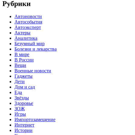
Рубрики
Автоновости
Автособытия
Автоэксперт
Актеры
Аналитика
Безумный мир
Болезни и лекарства
В мире
В России
Вещи
Военные новости
Гаджеты
Дети
Дом и сад
Еда
Звёзды
Здоровье
ЗОЖ
Игры
Импортозамещение
Интернет
Истории