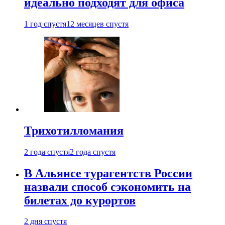
идеально подходят для офиса
1 год спустя
12 месяцев спустя
Трихотилломания
2 года спустя
2 года спустя
В Альянсе турагентств России
назвали способ сэкономить на
билетах до курортов
2 дня спустя