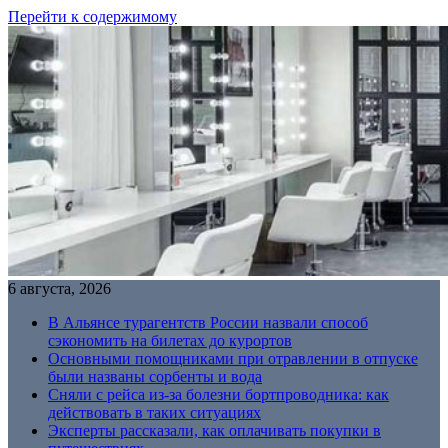
Перейти к содержимому
6 августа, 2026
В Альянсе турагентств России назвали способ
сэкономить на билетах до курортов
Основными помощниками при отравлении в отпуске
были названы сорбенты и вода
Сняли с рейса из-за болезни бортпроводника: как
действовать в таких ситуациях
Эксперты рассказали, как оплачивать покупки в