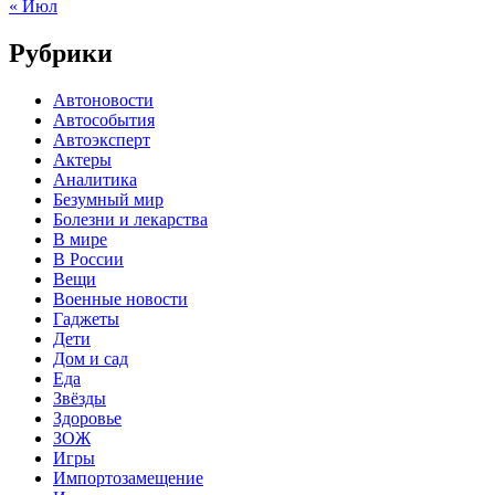
« Июл
Рубрики
Автоновости
Автособытия
Автоэксперт
Актеры
Аналитика
Безумный мир
Болезни и лекарства
В мире
В России
Вещи
Военные новости
Гаджеты
Дети
Дом и сад
Еда
Звёзды
Здоровье
ЗОЖ
Игры
Импортозамещение