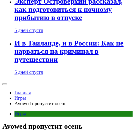
Эксперт Островерхий рассказал,
как подготовиться к ночному
прибытию в отпуске
5 дней спустя
И в Таиланде, и в России: Как не
нарваться на криминал в
путешествии
5 дней спустя
Главная
Игры
Avowed пропустит осень
Игры
Avowed пропустит осень