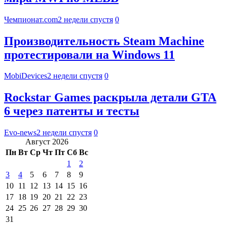
Чемпионат.com
2 недели спустя
0
Производительность Steam Machine
протестировали на Windows 11
MobiDevices
2 недели спустя
0
Rockstar Games раскрыла детали GTA
6 через патенты и тесты
Evo-news
2 недели спустя
0
Август 2026
Пн
Вт
Ср
Чт
Пт
Сб
Вс
1
2
3
4
5
6
7
8
9
10
11
12
13
14
15
16
17
18
19
20
21
22
23
24
25
26
27
28
29
30
31