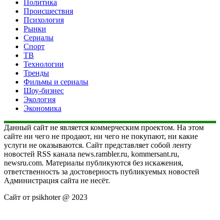
Политика
Происшествия
Психология
Рынки
Сериалы
Спорт
ТВ
Технологии
Тренды
Фильмы и сериалы
Шоу-бизнес
Экология
Экономика
Данный сайт не является коммерческим проектом. На этом
сайте ни чего не продают, ни чего не покупают, ни какие
услуги не оказываются. Сайт представляет собой ленту
новостей RSS канала news.rambler.ru, kommersant.ru,
newsru.com. Материалы публикуются без искажения,
ответственность за достоверность публикуемых новостей
Администрация сайта не несёт.
Сайт от psikhoter @ 2023