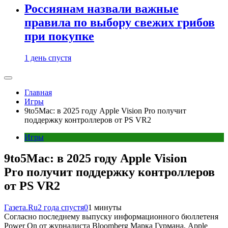
Россиянам назвали важные
правила по выбору свежих грибов
при покупке
1 день спустя
Главная
Игры
9to5Mac: в 2025 году Apple Vision Pro получит
поддержку контроллеров от PS VR2
Игры
9to5Mac: в 2025 году Apple Vision
Pro получит поддержку контроллеров
от PS VR2
Газета.Ru
2 года спустя
0
1 минуты
Согласно последнему выпуску информационного бюллетеня
Power On от журналиста Bloomberg Марка Гурмана, Apple