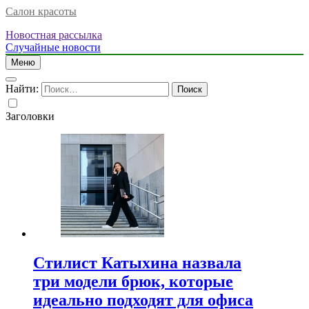
Салон красоты
Новостная рассылка
Случайные новости
Меню
Найти:
Заголовки
Стилист Катыхина назвала
три модели брюк, которые
идеально подходят для офиса