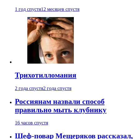
1 год спустя
12 месяцев спустя
Трихотилломания
2 года спустя
2 года спустя
Россиянам назвали способ
правильно мыть клубнику
16 часов спустя
Шеф-повар Мещеряков рассказал,