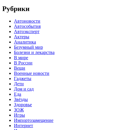
Рубрики
Автоновости
Автособытия
Автоэксперт
Актеры
Аналитика
Безумный мир
Болезни и лекарства
В мире
В России
Вещи
Военные новости
Гаджеты
Дети
Дом и сад
Еда
Звёзды
Здоровье
ЗОЖ
Игры
Импортозамещение
Интернет