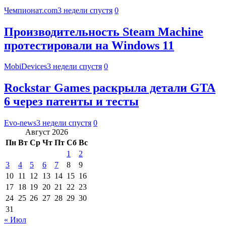
Чемпионат.com
3 недели спустя
0
Производительность Steam Machine
протестировали на Windows 11
MobiDevices
3 недели спустя
0
Rockstar Games раскрыла детали GTA
6 через патенты и тесты
Evo-news
3 недели спустя
0
Август 2026
Пн
Вт
Ср
Чт
Пт
Сб
Вс
1
2
3
4
5
6
7
8
9
10
11
12
13
14
15
16
17
18
19
20
21
22
23
24
25
26
27
28
29
30
31
« Июл