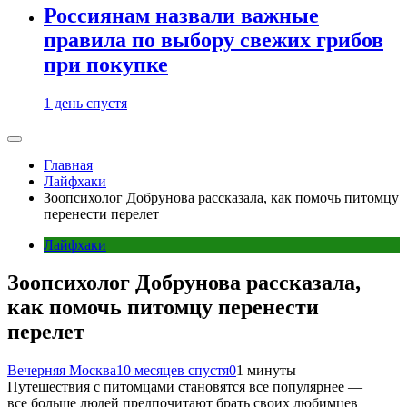
Россиянам назвали важные
правила по выбору свежих грибов
при покупке
1 день спустя
Главная
Лайфхаки
Зоопсихолог Добрунова рассказала, как помочь питомцу
перенести перелет
Лайфхаки
Зоопсихолог Добрунова рассказала,
как помочь питомцу перенести
перелет
Вечерняя Москва
10 месяцев спустя
0
1 минуты
Путешествия с питомцами становятся все популярнее —
все больше людей предпочитают брать своих любимцев