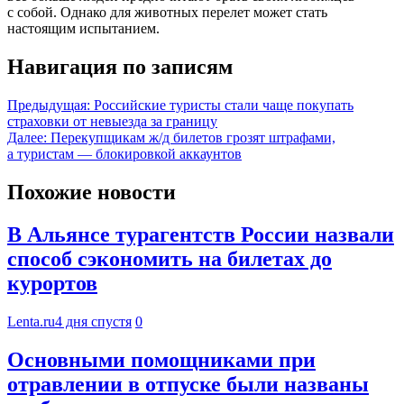
с собой. Однако для животных перелет может стать
настоящим испытанием.
Навигация по записям
Предыдущая:
Российские туристы стали чаще покупать
страховки от невыезда за границу
Далее:
Перекупщикам ж/д билетов грозят штрафами,
а туристам — блокировкой аккаунтов
Похожие новости
В Альянсе турагентств России назвали
способ сэкономить на билетах до
курортов
Lenta.ru
4 дня спустя
0
Основными помощниками при
отравлении в отпуске были названы