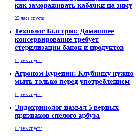
как замораживать кабачки на зиму
23 часа спустя
Технолог Быстров: Домашнее
консервирование требует
стерилизации банок и продуктов
1 день спустя
Агроном Куренин: Клубнику нужно
мыть только перед употреблением
1 день спустя
Эндокринолог назвал 5 верных
признаков спелого арбуза
1 день спустя