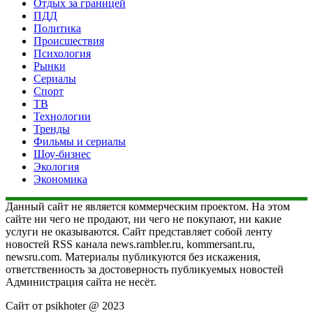
Отдых за границей
ПДД
Политика
Происшествия
Психология
Рынки
Сериалы
Спорт
ТВ
Технологии
Тренды
Фильмы и сериалы
Шоу-бизнес
Экология
Экономика
Данный сайт не является коммерческим проектом. На этом
сайте ни чего не продают, ни чего не покупают, ни какие
услуги не оказываются. Сайт представляет собой ленту
новостей RSS канала news.rambler.ru, kommersant.ru,
newsru.com. Материалы публикуются без искажения,
ответственность за достоверность публикуемых новостей
Администрация сайта не несёт.
Сайт от psikhoter @ 2023