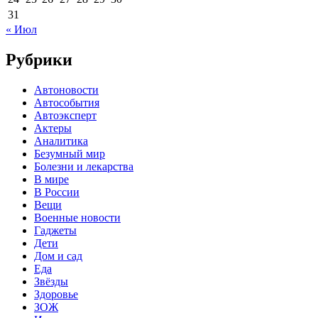
31
« Июл
Рубрики
Автоновости
Автособытия
Автоэксперт
Актеры
Аналитика
Безумный мир
Болезни и лекарства
В мире
В России
Вещи
Военные новости
Гаджеты
Дети
Дом и сад
Еда
Звёзды
Здоровье
ЗОЖ