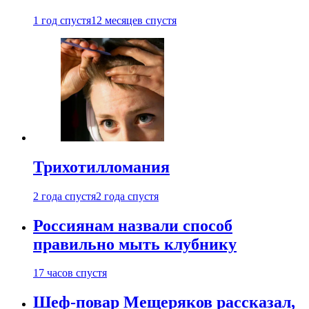
1 год спустя
12 месяцев спустя
Трихотилломания
2 года спустя
2 года спустя
Россиянам назвали способ
правильно мыть клубнику
17 часов спустя
Шеф-повар Мещеряков рассказал,