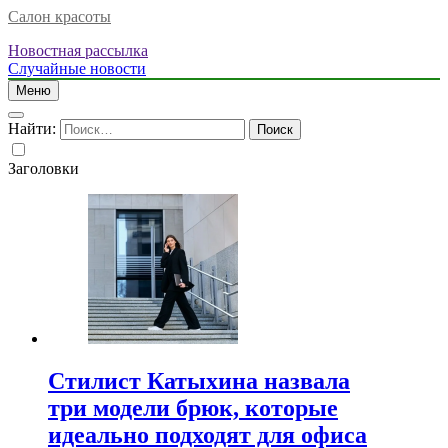
Салон красоты
Новостная рассылка
Случайные новости
Меню
Найти:
Заголовки
Стилист Катыхина назвала
три модели брюк, которые
идеально подходят для офиса