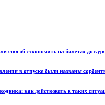
ли способ сэкономить на билетах до кур
ении в отпуске были названы сорбенты
оводника: как действовать в таких ситуа