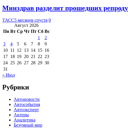
Минздрав разделит прошедших репроду
ТАСС
5 месяцев спустя
0
Август 2026
Пн
Вт
Ср
Чт
Пт
Сб
Вс
1
2
3
4
5
6
7
8
9
10
11
12
13
14
15
16
17
18
19
20
21
22
23
24
25
26
27
28
29
30
31
« Июл
Рубрики
Автоновости
Автособытия
Автоэксперт
Актеры
Аналитика
Безумный мир