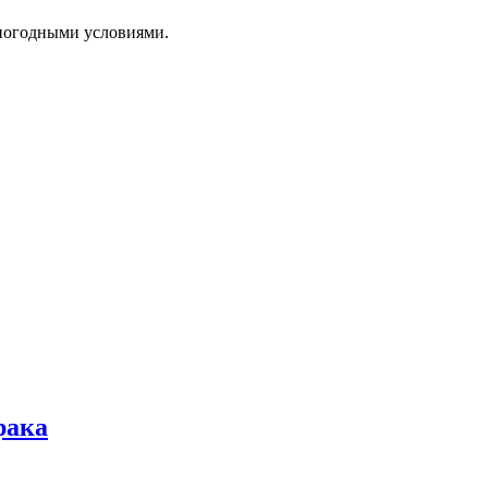
 погодными условиями.
рака