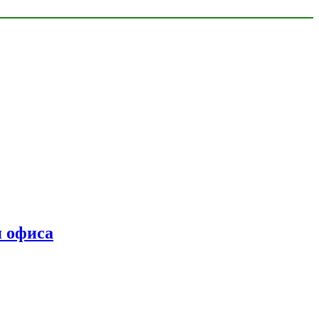
я офиса