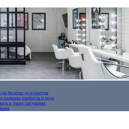
 на билетах до курортов
 названы сорбенты и вода
вать в таких ситуациях
твиях