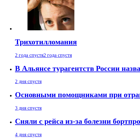
Трихотилломания
2 года спустя
2 года спустя
В Альянсе турагентств России назва
2 дня спустя
Основными помощниками при отравл
3 дня спустя
Сняли с рейса из-за болезни бортпр
4 дня спустя