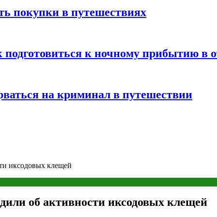
ть покупки в путешествиях
к подготовиться к ночному прибытию в о
арваться на криминал в путешествии
ти иксодовых клещей
дили об активности иксодовых клещей