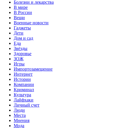
Болезни и лекарства
В мире
В России
Вещи
Военные новости
Гаджеты
Дети
Дом и сад
Еда
Звёзды
Здоровье
ЗОЖ
Игры
Импортозамещение
Интернет
Истории
Компании
Криминал
Культура
Лайфхаки
Личный счет
Люди
Места
Мнения
Мода