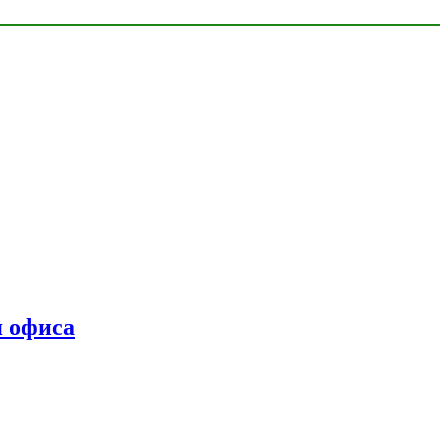
я офиса