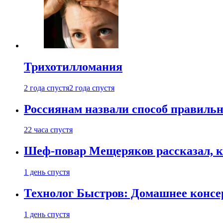
Трихотилломания
2 года спустя
2 года спустя
Россиянам назвали способ правиль
22 часа спустя
Шеф-повар Мещеряков рассказал, к
1 день спустя
Технолог Быстров: Домашнее консер
1 день спустя