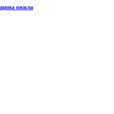
нщина ожила