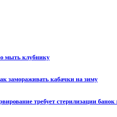
но мыть клубнику
ак замораживать кабачки на зиму
вирование требует стерилизации банок 