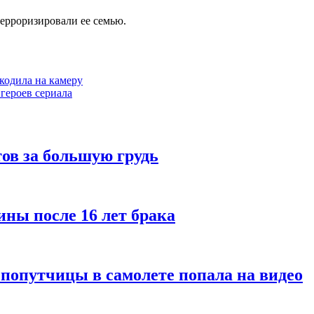
ерроризировали ее семью.
кодила на камеру
 героев сериала
ов за большую грудь
ины после 16 лет брака
 попутчицы в самолете попала на видео