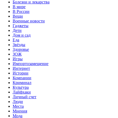
Болезни и лекарства
В мире
В России
Вещи
Военные новости
Гаджеты
Дети
Дом и сад
Еда
Звёзды
Здоровье
ЗОЖ
Игры
Импортозамещение
Интернет
Истории
Компании
Криминал
Культура
Лайфхаки
Личный счет
Люди
Места
Мнения
Мода