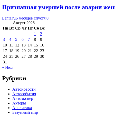
Признанная умершей после аварии же
Lenta.ru
6 месяцев спустя
0
Август 2026
Пн
Вт
Ср
Чт
Пт
Сб
Вс
1
2
3
4
5
6
7
8
9
10
11
12
13
14
15
16
17
18
19
20
21
22
23
24
25
26
27
28
29
30
31
« Июл
Рубрики
Автоновости
Автособытия
Автоэксперт
Актеры
Аналитика
Безумный мир