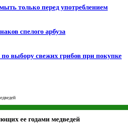
мыть только перед употреблением
наков спелого арбуза
 по выбору свежих грибов при покупке
медведей
ющих ее годами медведей