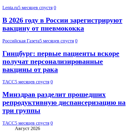
Lenta.ru
5 месяцев спустя
0
В 2026 году в России зарегистрируют
вакцину от пневмококка
Российская Газета
5 месяцев спустя
0
Гинцбург: первые пациенты вскоре
получат персонализированные
вакцины от рака
ТАСС
5 месяцев спустя
0
Минздрав разделит прошедших
репродуктивную диспансеризацию на
три группы
ТАСС
5 месяцев спустя
0
Август 2026