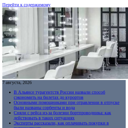
Перейти к содержимому
7 августа, 2026
В Альянсе турагентств России назвали способ
сэкономить на билетах до курортов
Основными помощниками при отравлении в отпуске
были названы сорбенты и вода
Сняли с рейса из-за болезни бортпроводника: как
действовать в таких ситуациях
Эксперты рассказали, как оплачивать покупки в