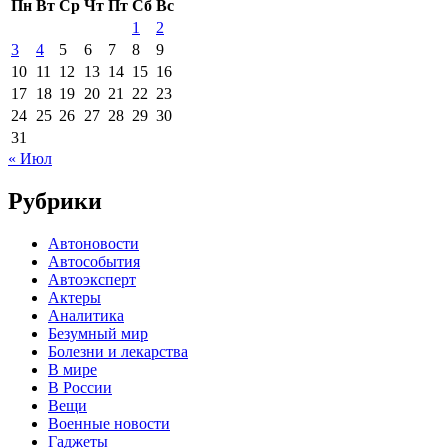
Пн
Вт
Ср
Чт
Пт
Сб
Вс
1
2
3
4
5
6
7
8
9
10
11
12
13
14
15
16
17
18
19
20
21
22
23
24
25
26
27
28
29
30
31
« Июл
Рубрики
Автоновости
Автособытия
Автоэксперт
Актеры
Аналитика
Безумный мир
Болезни и лекарства
В мире
В России
Вещи
Военные новости
Гаджеты