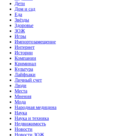
Дети
Дом и сад
Еда
Звёзды
Здоровье
ЗОЖ
Игры
Импортозамещение
Интернет
Истории
Компании
Криминал
Культура
Лайфхаки
Личный счет
Люди
Места
Мнения
Мода
Народная медицина
Наука
Наука и техника
Недвижимость
Новости
Новости ЗОЖ