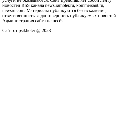
услуги не оказываются. Сайт представляет собой ленту
новостей RSS канала news.rambler.ru, kommersant.ru,
newsru.com. Материалы публикуются без искажения,
ответственность за достоверность публикуемых новостей
Администрация сайта не несёт.
Сайт от psikhoter @ 2023