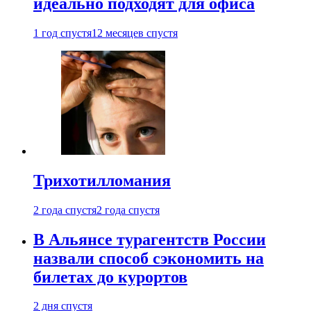
идеально подходят для офиса
1 год спустя
12 месяцев спустя
Трихотилломания
2 года спустя
2 года спустя
В Альянсе турагентств России
назвали способ сэкономить на
билетах до курортов
2 дня спустя