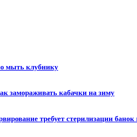
но мыть клубнику
ак замораживать кабачки на зиму
вирование требует стерилизации банок 