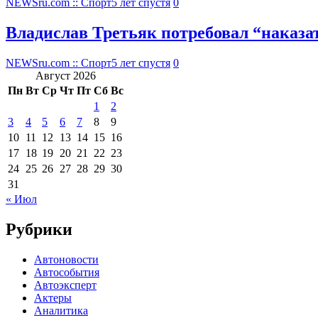
NEWSru.com :: Спорт
5 лет спустя
0
Владислав Третьяк потребовал “наказ
NEWSru.com :: Спорт
5 лет спустя
0
Август 2026
Пн
Вт
Ср
Чт
Пт
Сб
Вс
1
2
3
4
5
6
7
8
9
10
11
12
13
14
15
16
17
18
19
20
21
22
23
24
25
26
27
28
29
30
31
« Июл
Рубрики
Автоновости
Автособытия
Автоэксперт
Актеры
Аналитика