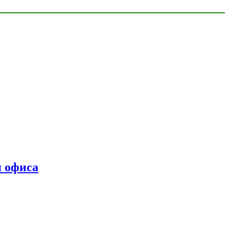
я офиса