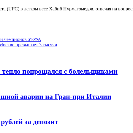
а (UFC) в легком весе Хабиб Нурмагомедов, отвечая на вопросы
иги чемпионов УЕФА
 Москве превышает 3 тысячи
” тепло попрощался с болельщиками
ашной аварии на Гран-при Италии
 рублей за депозит