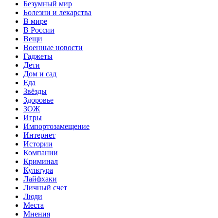
Безумный мир
Болезни и лекарства
В мире
В России
Вещи
Военные новости
Гаджеты
Дети
Дом и сад
Еда
Звёзды
Здоровье
ЗОЖ
Игры
Импортозамещение
Интернет
Истории
Компании
Криминал
Культура
Лайфхаки
Личный счет
Люди
Места
Мнения