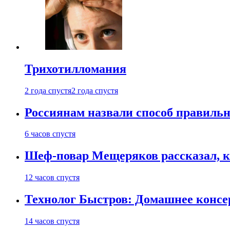
Трихотилломания
2 года спустя
2 года спустя
Россиянам назвали способ правиль
6 часов спустя
Шеф-повар Мещеряков рассказал, к
12 часов спустя
Технолог Быстров: Домашнее консер
14 часов спустя