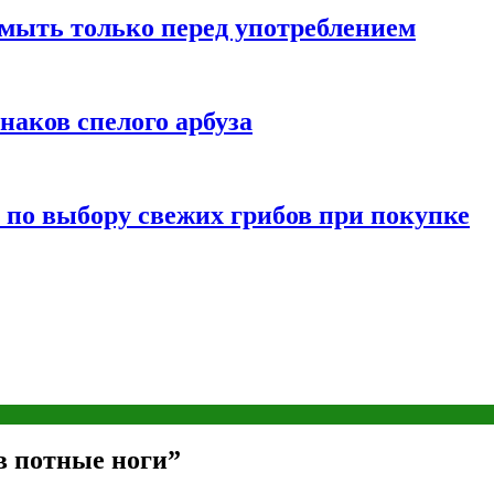
мыть только перед употреблением
наков спелого арбуза
 по выбору свежих грибов при покупке
в потные ноги”