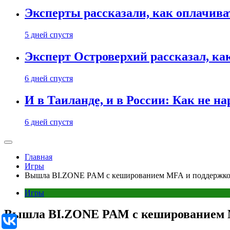
Эксперты рассказали, как оплачива
5 дней спустя
Эксперт Островерхий рассказал, ка
6 дней спустя
И в Таиланде, и в России: Как не н
6 дней спустя
Главная
Игры
Вышла BI.ZONE PAM с кешированием MFA и поддержкой 
Игры
Вышла BI.ZONE PAM с кешированием MF