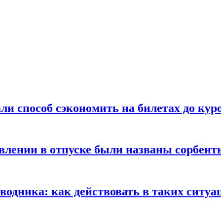
ли способ сэкономить на билетах до кур
ении в отпуске были названы сорбенты
оводника: как действовать в таких ситуа