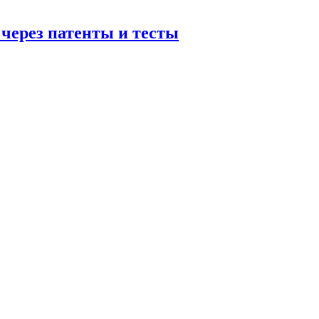
 через патенты и тесты