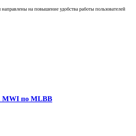
 направлены на повышение удобства работы пользователей
ира MWI по MLBB