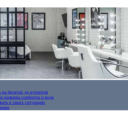
 на билетах до курортов
 названы сорбенты и вода
вать в таких ситуациях
твиях