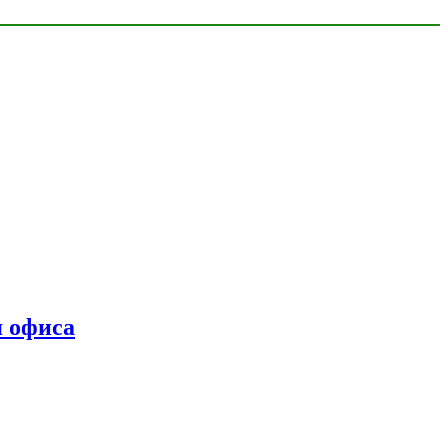
я офиса