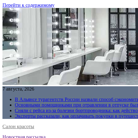
Перейти к содержимому
7 августа, 2026
В Альянсе турагентств России назвали способ сэкономить
Основными помощниками при отравлении в отпуске были
Сняли с рейса из-за болезни бортпроводника: как действо
Эксперты рассказали, как оплачивать покупки в путешес
Салон красоты
Новостная рассылка