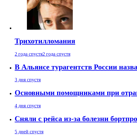
Трихотилломания
2 года спустя
2 года спустя
В Альянсе турагентств России назва
3 дня спустя
Основными помощниками при отравл
4 дня спустя
Сняли с рейса из-за болезни бортпр
5 дней спустя