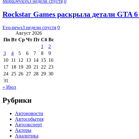
MobiDevices
3 недели спустя
0
Rockstar Games раскрыла детали GTA 6
Evo-news
3 недели спустя
0
Август 2026
Пн
Вт
Ср
Чт
Пт
Сб
Вс
1
2
3
4
5
6
7
8
9
10
11
12
13
14
15
16
17
18
19
20
21
22
23
24
25
26
27
28
29
30
31
« Июл
Рубрики
Автоновости
Автособытия
Автоэксперт
Актеры
Аналитика