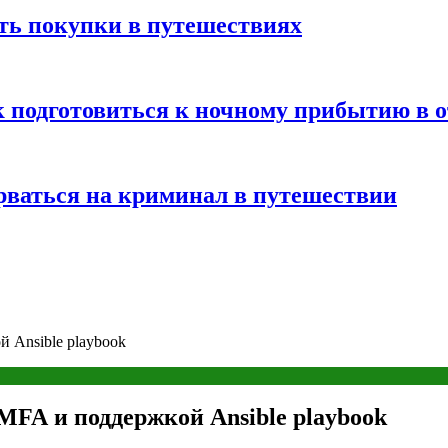
ть покупки в путешествиях
к подготовиться к ночному прибытию в о
арваться на криминал в путешествии
Ansible playbook
A и поддержкой Ansible playbook