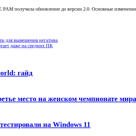
PAM получила обновление до версии 2.0. Основные изменения
ims для вымещения негатива
отает даже на средних ПК
rld: гайд
третье место на женском чемпионате м
тестировали на Windows 11