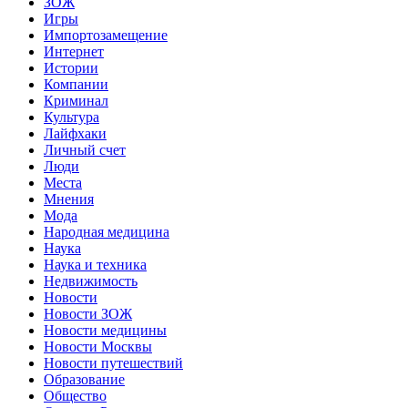
ЗОЖ
Игры
Импортозамещение
Интернет
Истории
Компании
Криминал
Культура
Лайфхаки
Личный счет
Люди
Места
Мнения
Мода
Народная медицина
Наука
Наука и техника
Недвижимость
Новости
Новости ЗОЖ
Новости медицины
Новости Москвы
Новости путешествий
Образование
Общество