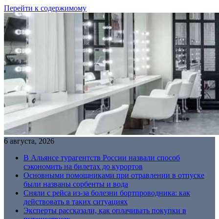
Перейти к содержимому
6 августа, 2026
В Альянсе турагентств России назвали способ
сэкономить на билетах до курортов
Основными помощниками при отравлении в отпуске
были названы сорбенты и вода
Сняли с рейса из-за болезни бортпроводника: как
действовать в таких ситуациях
Эксперты рассказали, как оплачивать покупки в