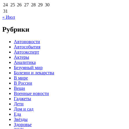
24
25
26
27
28
29
30
31
« Июл
Рубрики
Автоновости
Автособытия
Автоэксперт
Актеры
Аналитика
Безумный мир
Болезни и лекарства
В мире
В России
Вещи
Военные новости
Гаджеты
Дети
Дом и сад
Еда
Звёзды
Здоровье