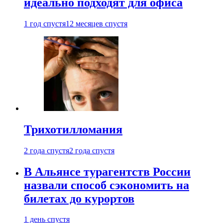
идеально подходят для офиса
1 год спустя
12 месяцев спустя
Трихотилломания
2 года спустя
2 года спустя
В Альянсе турагентств России
назвали способ сэкономить на
билетах до курортов
1 день спустя