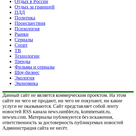
Отдых в России
Отдых за границей
ПДД
Политика
Происшествия
Психология
Рынки
Сериалы
Спорт
ТВ
Технологии
Тренды
Фильмы и сериалы
Шоу-бизнес
Экология
Экономика
Данный сайт не является коммерческим проектом. На этом
сайте ни чего не продают, ни чего не покупают, ни какие
услуги не оказываются. Сайт представляет собой ленту
новостей RSS канала news.rambler.ru, kommersant.ru,
newsru.com. Материалы публикуются без искажения,
ответственность за достоверность публикуемых новостей
Администрация сайта не несёт.