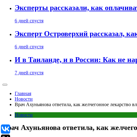
Эксперты рассказали, как оплачива
6 дней спустя
Эксперт Островерхий рассказал, ка
6 дней спустя
И в Таиланде, и в России: Как не н
7 дней спустя
Главная
Новости
Врач Ахуньянова ответила, как желчегонное лекарство вл
Новости
Врач Ахуньянова ответила, как желчего