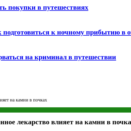
ть покупки в путешествиях
к подготовиться к ночному прибытию в о
арваться на криминал в путешествии
ияет на камни в почках
нное лекарство влияет на камни в почк