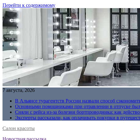
Перейти к содержимому
7 августа, 2026
В Альянсе турагентств России назвали способ сэкономить
Основными помощниками при отравлении в отпуске были
Сняли с рейса из-за болезни бортпроводника: как действо
Эксперты рассказали, как оплачивать покупки в путешес
Салон красоты
Новостная рассылка