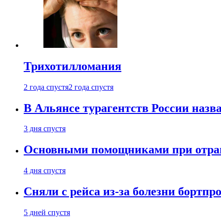
Трихотилломания
2 года спустя
2 года спустя
В Альянсе турагентств России назва
3 дня спустя
Основными помощниками при отравл
4 дня спустя
Сняли с рейса из-за болезни бортпр
5 дней спустя