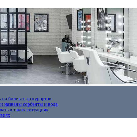
 на билетах до курортов
 названы сорбенты и вода
вать в таких ситуациях
твиях