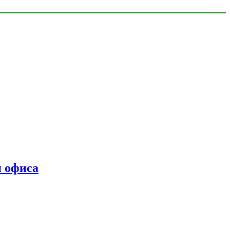
я офиса