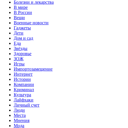
Болезни и лекарства
В мире
В России
Вещи
Военные новости
Гаджеты
Дети
Дом и сад
Еда
Звёзды
Здоровье
ЗОЖ
Игры
Импортозамещение
Интернет
Истории
Компании
Криминал
Культура
Лайфхаки
Личный счет
Люди
Места
Мнения
Мода