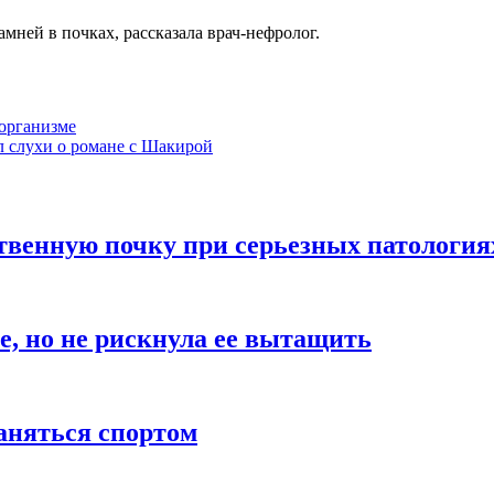
мней в почках, рассказала врач-нефролог.
организме
 слухи о романе с Шакирой
твенную почку при серьезных патология
е, но не рискнула ее вытащить
заняться спортом