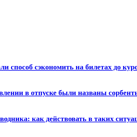
ли способ сэкономить на билетах до кур
ении в отпуске были названы сорбенты
оводника: как действовать в таких ситуа