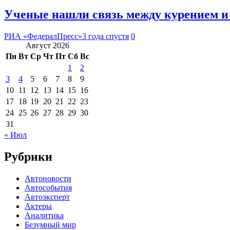
Ученые нашли связь между курением и
РИА «ФедералПресс»
3 года спустя
0
Август 2026
Пн
Вт
Ср
Чт
Пт
Сб
Вс
1
2
3
4
5
6
7
8
9
10
11
12
13
14
15
16
17
18
19
20
21
22
23
24
25
26
27
28
29
30
31
« Июл
Рубрики
Автоновости
Автособытия
Автоэксперт
Актеры
Аналитика
Безумный мир