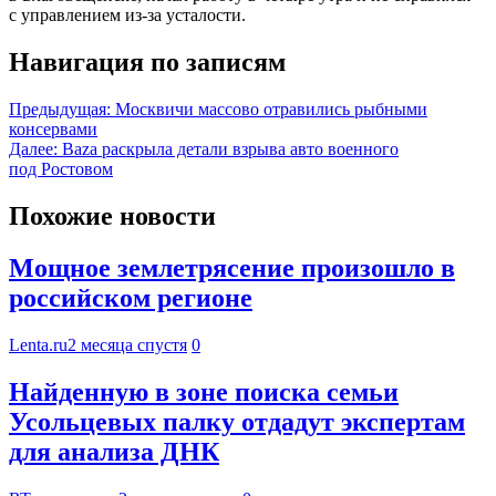
с управлением из-за усталости.
Навигация по записям
Предыдущая:
Москвичи массово отравились рыбными
консервами
Далее:
Baza раскрыла детали взрыва авто военного
под Ростовом
Похожие новости
Мощное землетрясение произошло в
российском регионе
Lenta.ru
2 месяца спустя
0
Найденную в зоне поиска семьи
Усольцевых палку отдадут экспертам
для анализа ДНК