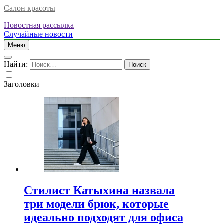
Салон красоты
Новостная рассылка
Случайные новости
Меню
Найти:
Заголовки
Стилист Катыхина назвала
три модели брюк, которые
идеально подходят для офиса