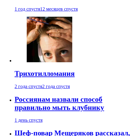
1 год спустя
12 месяцев спустя
Трихотилломания
2 года спустя
2 года спустя
Россиянам назвали способ
правильно мыть клубнику
1 день спустя
Шеф-повар Мещеряков рассказал,