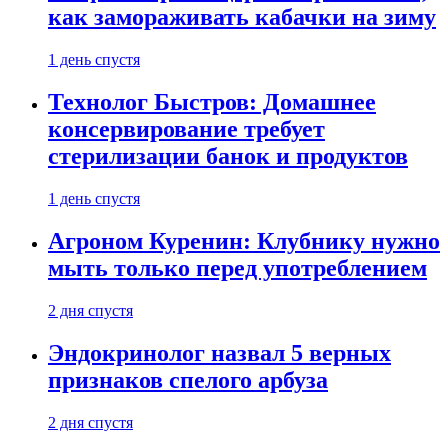
как замораживать кабачки на зиму
1 день спустя
Технолог Быстров: Домашнее
консервирование требует
стерилизации банок и продуктов
1 день спустя
Агроном Куренин: Клубнику нужно
мыть только перед употреблением
2 дня спустя
Эндокринолог назвал 5 верных
признаков спелого арбуза
2 дня спустя