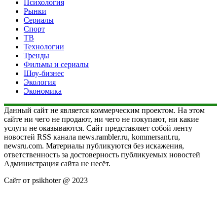
Психология
Рынки
Сериалы
Спорт
ТВ
Технологии
Тренды
Фильмы и сериалы
Шоу-бизнес
Экология
Экономика
Данный сайт не является коммерческим проектом. На этом
сайте ни чего не продают, ни чего не покупают, ни какие
услуги не оказываются. Сайт представляет собой ленту
новостей RSS канала news.rambler.ru, kommersant.ru,
newsru.com. Материалы публикуются без искажения,
ответственность за достоверность публикуемых новостей
Администрация сайта не несёт.
Сайт от psikhoter @ 2023