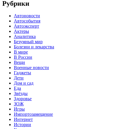
Рубрики
Автоновости
Автособытия
Автоэксперт
Актеры
Аналитика
Безумный мир
Болезни и лекарства
В мире
В России
Вещи
Военные новости
Гаджеты
Дети
Дом и сад
Еда
Звёзды
Здоровье
ЗОЖ
Игры
Импортозамещение
Интернет
Истории