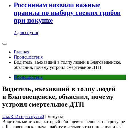
Россиянам назвали важные
правила по выбору свежих грибов
при покупке
2 дня спустя
Главная
Происшествия
Водитель, въехавший в толпу людей в Благовещенске,
объяснил, почему устроил смертельное ДТП
Происшествия
Водитель, въехавший в толпу людей
в Благовещенске, объяснил, почему
устроил смертельное ДТП
Ura.Ru
2 года спустя
0
1 минуты
Водитель минивэна, который сбил девять человек на тротуаре
в Благовещенске, начал работу в четыре утра и не справился