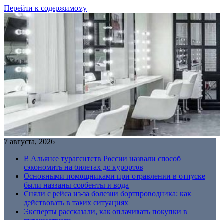
Перейти к содержимому
7 августа, 2026
В Альянсе турагентств России назвали способ
сэкономить на билетах до курортов
Основными помощниками при отравлении в отпуске
были названы сорбенты и вода
Сняли с рейса из-за болезни бортпроводника: как
действовать в таких ситуациях
Эксперты рассказали, как оплачивать покупки в