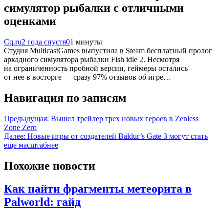
симулятор рыбалки с отличными
оценками
Cq.ru
2 года спустя
0
1 минуты
Студия MulticastGames выпустила в Steam бесплатный пролог
аркадного симулятора рыбалки Fish idle 2. Несмотря
на ограниченность пробной версии, геймеры остались
от нее в восторге — сразу 97% отзывов об игре…
Навигация по записям
Предыдущая:
Вышел трейлер трех новых героев в Zenless
Zone Zero
Далее:
Новые игры от создателей Baldur’s Gate 3 могут стать
еще масштабнее
Похожие новости
Как найти фрагменты метеорита в
Palworld: гайд