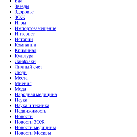
Еда
Звёзды
Здоровье
ЗОЖ
Игры
Импортозамещение
Интернет
Истории
Компании
Криминал
Культура
Лайфхаки
Личный счет
Люди
Места
Мнения
Мода
Народная медицина
Наука
Наука и техника
Недвижимость
Новости
Новости ЗОЖ
Новости медицины
Новости Москвы