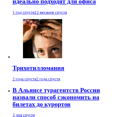
идеально подходят для офиса
1 год спустя
12 месяцев спустя
Трихотилломания
2 года спустя
2 года спустя
В Альянсе турагентств России
назвали способ сэкономить на
билетах до курортов
3 дня спустя