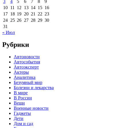
3
4
5
6
7
8
9
10
11
12
13
14
15
16
17
18
19
20
21
22
23
24
25
26
27
28
29
30
31
« Июл
Рубрики
Автоновости
Автособытия
Автоэксперт
Актеры
Аналитика
Безумный мир
Болезни и лекарства
В мире
В России
Вещи
Военные новости
Гаджеты
Дети
Дом и сад