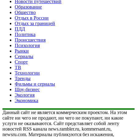
Новости путешествий
Образование
Общество
Отдых в России
Отдых за границей
ПДД
Политика
Происшествия
Психология
Рынки
Сериалы
Спорт
ТВ
Технологии
Тренды
Фильмы и сериалы
Шоу-бизнес
Экология
Экономика
Данный сайт не является коммерческим проектом. На этом
сайте ни чего не продают, ни чего не покупают, ни какие
услуги не оказываются. Сайт представляет собой ленту
новостей RSS канала news.rambler.ru, kommersant.ru,
newsru.com. Материалы публикуются без искажения,