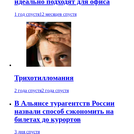
идеально подходят для офиса
1 год спустя
12 месяцев спустя
Трихотилломания
2 года спустя
2 года спустя
В Альянсе турагентств России
назвали способ сэкономить на
билетах до курортов
3 дня спустя