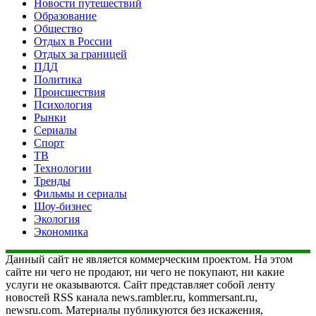
Новости путешествий
Образование
Общество
Отдых в России
Отдых за границей
ПДД
Политика
Происшествия
Психология
Рынки
Сериалы
Спорт
ТВ
Технологии
Тренды
Фильмы и сериалы
Шоу-бизнес
Экология
Экономика
Данный сайт не является коммерческим проектом. На этом
сайте ни чего не продают, ни чего не покупают, ни какие
услуги не оказываются. Сайт представляет собой ленту
новостей RSS канала news.rambler.ru, kommersant.ru,
newsru.com. Материалы публикуются без искажения,