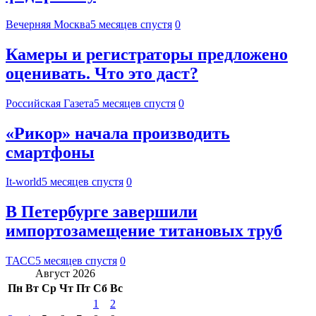
Вечерняя Москва
5 месяцев спустя
0
Камеры и регистраторы предложено
оценивать. Что это даст?
Российская Газета
5 месяцев спустя
0
«Рикор» начала производить
смартфоны
It-world
5 месяцев спустя
0
В Петербурге завершили
импортозамещение титановых труб
ТАСС
5 месяцев спустя
0
Август 2026
Пн
Вт
Ср
Чт
Пт
Сб
Вс
1
2