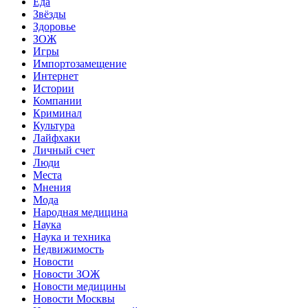
Еда
Звёзды
Здоровье
ЗОЖ
Игры
Импортозамещение
Интернет
Истории
Компании
Криминал
Культура
Лайфхаки
Личный счет
Люди
Места
Мнения
Мода
Народная медицина
Наука
Наука и техника
Недвижимость
Новости
Новости ЗОЖ
Новости медицины
Новости Москвы