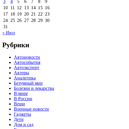
3
4
5
6
7
8
9
10
11
12
13
14
15
16
17
18
19
20
21
22
23
24
25
26
27
28
29
30
31
« Июл
Рубрики
Автоновости
Автособытия
Автоэксперт
Актеры
Аналитика
Безумный мир
Болезни и лекарства
В мире
В России
Вещи
Военные новости
Гаджеты
Дети
Дом и сад