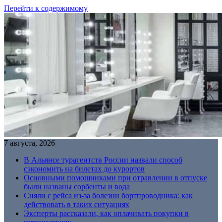
Перейти к содержимому
7 августа, 2026
В Альянсе турагентств России назвали способ
сэкономить на билетах до курортов
Основными помощниками при отравлении в отпуске
были названы сорбенты и вода
Сняли с рейса из-за болезни бортпроводника: как
действовать в таких ситуациях
Эксперты рассказали, как оплачивать покупки в