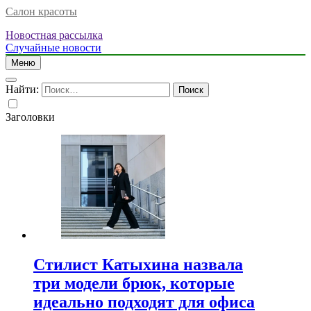
Салон красоты
Новостная рассылка
Случайные новости
Меню
Найти:
Заголовки
Стилист Катыхина назвала
три модели брюк, которые
идеально подходят для офиса