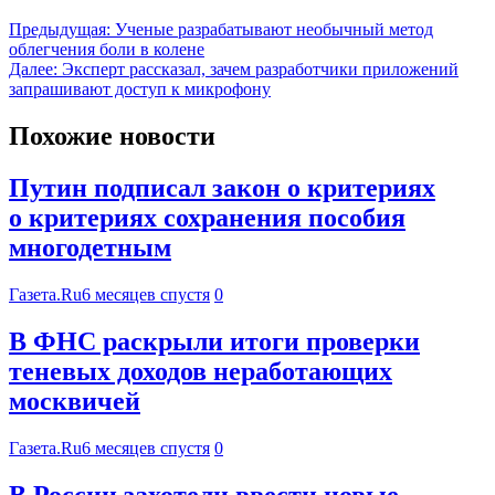
Предыдущая:
Ученые разрабатывают необычный метод
облегчения боли в колене
Далее:
Эксперт рассказал, зачем разработчики приложений
запрашивают доступ к микрофону
Похожие новости
Путин подписал закон о критериях
о критериях сохранения пособия
многодетным
Газета.Ru
6 месяцев спустя
0
В ФНС раскрыли итоги проверки
теневых доходов неработающих
москвичей
Газета.Ru
6 месяцев спустя
0
В России захотели ввести новые