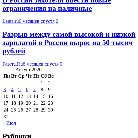
ограничения на наличные
Lenta.ru
6 месяцев спустя
0
Разрыв между самой высокой и низкой
зарплатой в России вырос на 50 тысяч
рублей
Газета.Ru
6 месяцев спустя
0
Август 2026
Пн
Вт
Ср
Чт
Пт
Сб
Вс
1
2
3
4
5
6
7
8
9
10
11
12
13
14
15
16
17
18
19
20
21
22
23
24
25
26
27
28
29
30
31
« Июл
Рубрики