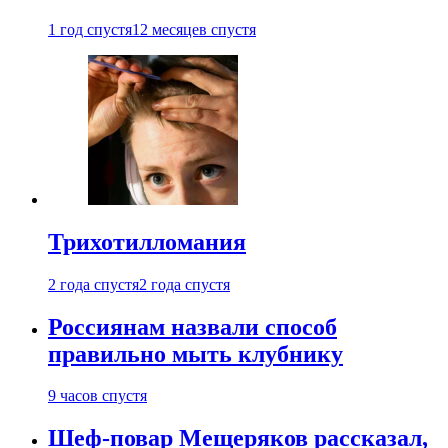
1 год спустя
12 месяцев спустя
Трихотилломания
2 года спустя
2 года спустя
Россиянам назвали способ
правильно мыть клубнику
9 часов спустя
Шеф-повар Мещеряков рассказал,