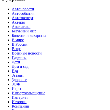
Автоновости
Автособытия
Автоэксперт
Актеры
Аналитика
Безумный мир
Болезни и лекарства
В мире
В России
Вещи
Военные новости
Гаджеты
Дети
Дом и сад
Еда
Звёзды
Здоровье
ЗОЖ
Игры
Импортозамещение
Интернет
Истории
Компании