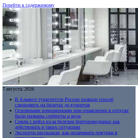
Перейти к содержимому
7 августа, 2026
В Альянсе турагентств России назвали способ
сэкономить на билетах до курортов
Основными помощниками при отравлении в отпуске
были названы сорбенты и вода
Сняли с рейса из-за болезни бортпроводника: как
действовать в таких ситуациях
Эксперты рассказали, как оплачивать покупки в