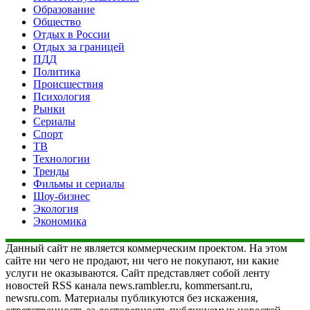
Образование
Общество
Отдых в России
Отдых за границей
ПДД
Политика
Происшествия
Психология
Рынки
Сериалы
Спорт
ТВ
Технологии
Тренды
Фильмы и сериалы
Шоу-бизнес
Экология
Экономика
Данный сайт не является коммерческим проектом. На этом
сайте ни чего не продают, ни чего не покупают, ни какие
услуги не оказываются. Сайт представляет собой ленту
новостей RSS канала news.rambler.ru, kommersant.ru,
newsru.com. Материалы публикуются без искажения,