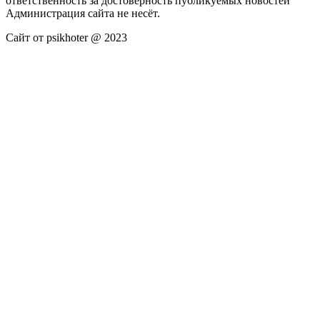
ответственность за достоверность публикуемых новостей
Администрация сайта не несёт.
Сайт от psikhoter @ 2023