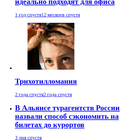
идеально подходят для офиса
1 год спустя
12 месяцев спустя
Трихотилломания
2 года спустя
2 года спустя
В Альянсе турагентств России
назвали способ сэкономить на
билетах до курортов
3 дня спустя