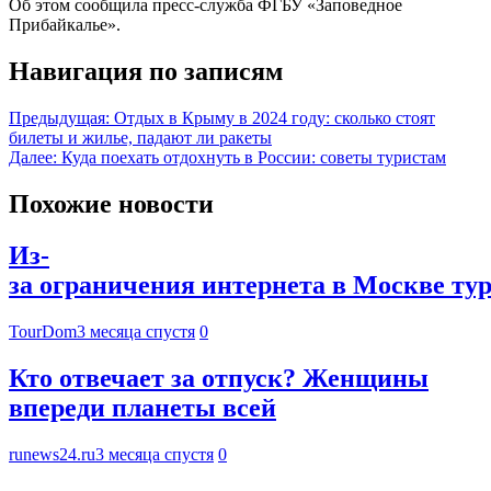
Об этом сообщила пресс-служба ФГБУ «Заповедное
Прибайкалье».
Навигация по записям
Предыдущая:
Отдых в Крыму в 2024 году: сколько стоят
билеты и жилье, падают ли ракеты
Далее:
Куда поехать отдохнуть в России: советы туристам
Похожие новости
Из-
за ограничения интернета в Москве ту
TourDom
3 месяца спустя
0
Кто отвечает за отпуск? Женщины
впереди планеты всей
runews24.ru
3 месяца спустя
0