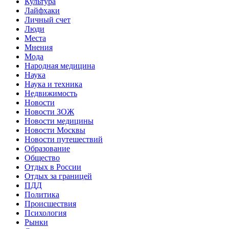
Культура
Лайфхаки
Личный счет
Люди
Места
Мнения
Мода
Народная медицина
Наука
Наука и техника
Недвижимость
Новости
Новости ЗОЖ
Новости медицины
Новости Москвы
Новости путешествий
Образование
Общество
Отдых в России
Отдых за границей
ПДД
Политика
Происшествия
Психология
Рынки