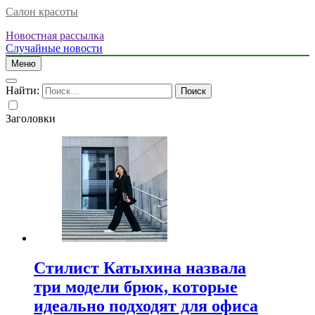
Салон красоты
Новостная рассылка
Случайные новости
Меню
Найти:
Заголовки
Стилист Катыхина назвала
три модели брюк, которые
идеально подходят для офиса