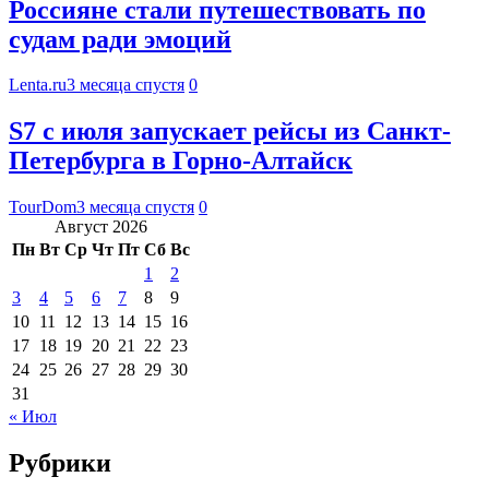
Россияне стали путешествовать по
судам ради эмоций
Lenta.ru
3 месяца спустя
0
S7 с июля запускает рейсы из Санкт-
Петербурга в Горно-Алтайск
TourDom
3 месяца спустя
0
Август 2026
Пн
Вт
Ср
Чт
Пт
Сб
Вс
1
2
3
4
5
6
7
8
9
10
11
12
13
14
15
16
17
18
19
20
21
22
23
24
25
26
27
28
29
30
31
« Июл
Рубрики