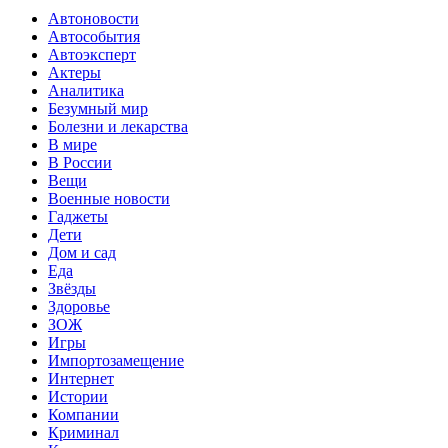
Автоновости
Автособытия
Автоэксперт
Актеры
Аналитика
Безумный мир
Болезни и лекарства
В мире
В России
Вещи
Военные новости
Гаджеты
Дети
Дом и сад
Еда
Звёзды
Здоровье
ЗОЖ
Игры
Импортозамещение
Интернет
Истории
Компании
Криминал