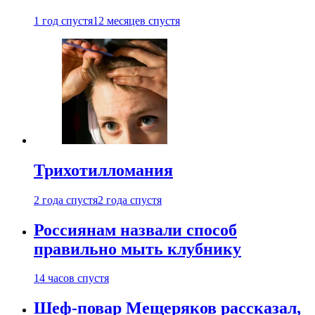
1 год спустя
12 месяцев спустя
Трихотилломания
2 года спустя
2 года спустя
Россиянам назвали способ
правильно мыть клубнику
14 часов спустя
Шеф-повар Мещеряков рассказал,