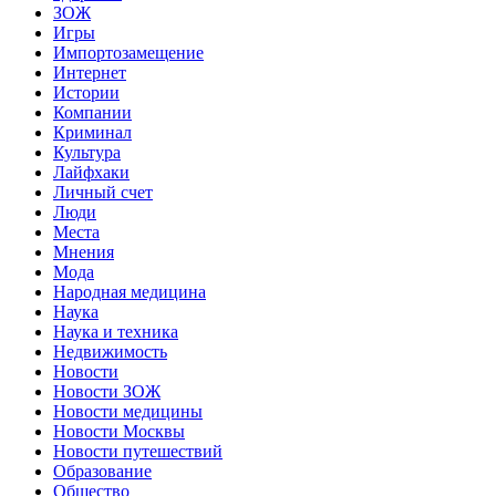
ЗОЖ
Игры
Импортозамещение
Интернет
Истории
Компании
Криминал
Культура
Лайфхаки
Личный счет
Люди
Места
Мнения
Мода
Народная медицина
Наука
Наука и техника
Недвижимость
Новости
Новости ЗОЖ
Новости медицины
Новости Москвы
Новости путешествий
Образование
Общество