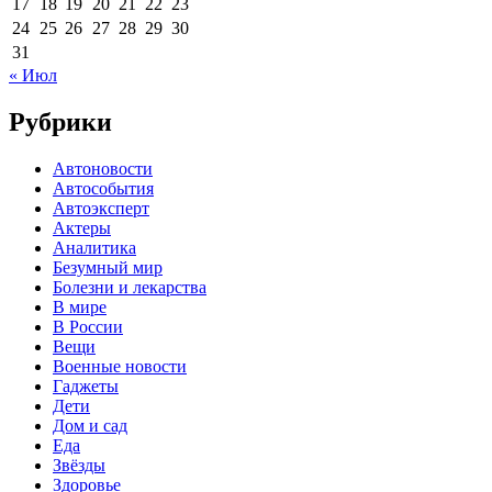
17
18
19
20
21
22
23
24
25
26
27
28
29
30
31
« Июл
Рубрики
Автоновости
Автособытия
Автоэксперт
Актеры
Аналитика
Безумный мир
Болезни и лекарства
В мире
В России
Вещи
Военные новости
Гаджеты
Дети
Дом и сад
Еда
Звёзды
Здоровье