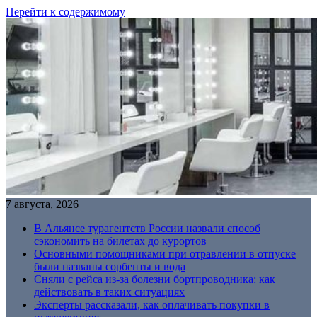
Перейти к содержимому
7 августа, 2026
В Альянсе турагентств России назвали способ
сэкономить на билетах до курортов
Основными помощниками при отравлении в отпуске
были названы сорбенты и вода
Сняли с рейса из-за болезни бортпроводника: как
действовать в таких ситуациях
Эксперты рассказали, как оплачивать покупки в