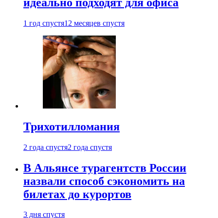
идеально подходят для офиса
1 год спустя
12 месяцев спустя
Трихотилломания
2 года спустя
2 года спустя
В Альянсе турагентств России
назвали способ сэкономить на
билетах до курортов
3 дня спустя