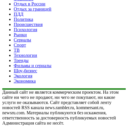
Отдых в России
Отдых за границей
ПДД
Политика
Происшествия
Психология
Рынки
Сериалы
Спорт
ТВ
Технологии
Тренды
Фильмы и сериалы
Шоу-бизнес
Экология
Экономика
Данный сайт не является коммерческим проектом. На этом
сайте ни чего не продают, ни чего не покупают, ни какие
услуги не оказываются. Сайт представляет собой ленту
новостей RSS канала news.rambler.ru, kommersant.ru,
newsru.com. Материалы публикуются без искажения,
ответственность за достоверность публикуемых новостей
Администрация сайта не несёт.