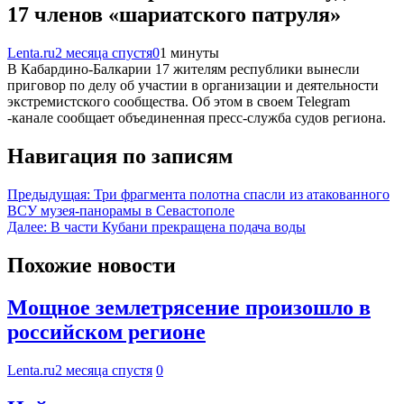
17 членов «шариатского патруля»
Lenta.ru
2 месяца спустя
0
1 минуты
В Кабардино-Балкарии 17 жителям республики вынесли
приговор по делу об участии в организации и деятельности
экстремистского сообщества. Об этом в своем Telegram
-канале сообщает объединенная пресс-служба судов региона.
Навигация по записям
Предыдущая:
Три фрагмента полотна спасли из атакованного
ВСУ музея-панорамы в Севастополе
Далее:
В части Кубани прекращена подача воды
Похожие новости
Мощное землетрясение произошло в
российском регионе
Lenta.ru
2 месяца спустя
0