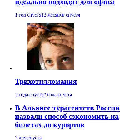
идеально подходят для офиса
1 год спустя
12 месяцев спустя
Трихотилломания
2 года спустя
2 года спустя
В Альянсе турагентств России
назвали способ сэкономить на
билетах до курортов
3 дня спустя