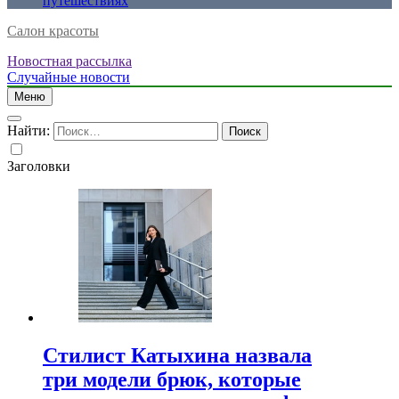
путешествиях
Салон красоты
Новостная рассылка
Случайные новости
Меню
Найти:
Заголовки
Стилист Катыхина назвала
три модели брюк, которые