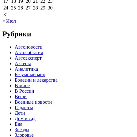
17
18
19
20
21
22
23
24
25
26
27
28
29
30
31
« Июл
Рубрики
Автоновости
Автособытия
Автоэксперт
Актеры
Аналитика
Безумный мир
Болезни и лекарства
В мире
В России
Вещи
Военные новости
Гаджеты
Дети
Дом и сад
Еда
Звёзды
Здоровье