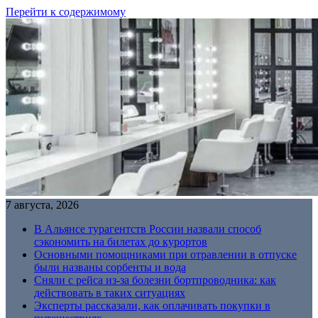
Перейти к содержимому
7 августа, 2026
В Альянсе турагентств России назвали способ
сэкономить на билетах до курортов
Основными помощниками при отравлении в отпуске
были названы сорбенты и вода
Сняли с рейса из-за болезни бортпроводника: как
действовать в таких ситуациях
Эксперты рассказали, как оплачивать покупки в