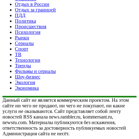
Отдых в России
Отдых за границей
ПДД
Политика
Происшествия
Психология
Рынки
Сериалы
Спорт
ТВ
Технологии
Тренды
Фильмы и сериалы
Шоу-бизнес
Экология
Экономика
Данный сайт не является коммерческим проектом. На этом
сайте ни чего не продают, ни чего не покупают, ни какие
услуги не оказываются. Сайт представляет собой ленту
новостей RSS канала news.rambler.ru, kommersant.ru,
newsru.com. Материалы публикуются без искажения,
ответственность за достоверность публикуемых новостей
Администрация сайта не несёт.