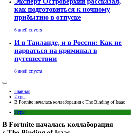
Эксперт Островерхий рассказал,
как подготовиться к ночному
прибытию в отпуске
6 дней спустя
И в Таиланде, и в России: Как не
нарваться на криминал в
путешествии
6 дней спустя
Главная
Игры
В Fortnite началась коллаборация с The Binding of Isaac
Игры
В Fortnite началась коллаборация
с The Binding of Isaac