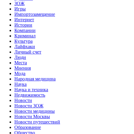
ЗОЖ
Игры
Импортозамещение
Интернет
Истории
Компании
Криминал
Культура
Лайфхаки
Личный счет
Люди
Места
Мнения
Мода
Народная медицина
Наука
Наука и техника
Недвижимость
Новости
Новости ЗОЖ
Новости медицины
Новости Москвы
Новости путешествий
Образование
Общество