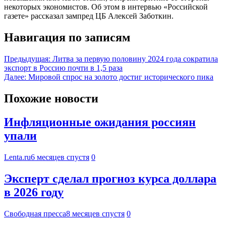
некоторых экономистов. Об этом в интервью «Российской
газете» рассказал зампред ЦБ Алексей Заботкин.
Навигация по записям
Предыдущая:
Литва за первую половину 2024 года сократила
экспорт в Россию почти в 1,5 раза
Далее:
Мировой спрос на золото достиг исторического пика
Похожие новости
Инфляционные ожидания россиян
упали
Lenta.ru
6 месяцев спустя
0
Эксперт сделал прогноз курса доллара
в 2026 году
Свободная пресса
8 месяцев спустя
0