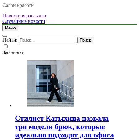
Салон красоты
Новостная рассылка
Случайные новости
Меню
Найти:
Заголовки
Стилист Катыхина назвала
три модели брюк, которые
идеально подходят для офиса