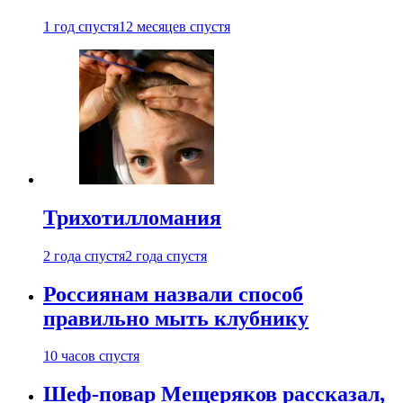
1 год спустя
12 месяцев спустя
Трихотилломания
2 года спустя
2 года спустя
Россиянам назвали способ
правильно мыть клубнику
10 часов спустя
Шеф-повар Мещеряков рассказал,