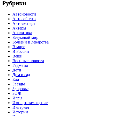
Рубрики
Автоновости
Автособытия
Автоэксперт
Актеры
Аналитика
Безумный мир
Болезни и лекарства
В мире
В России
Вещи
Военные новости
Гаджеты
Дети
Дом и сад
Еда
Звёзды
Здоровье
ЗОЖ
Игры
Импортозамещение
Интернет
Истории