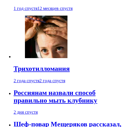
1 год спустя
12 месяцев спустя
Трихотилломания
2 года спустя
2 года спустя
Россиянам назвали способ
правильно мыть клубнику
2 дня спустя
Шеф-повар Мещеряков рассказал,