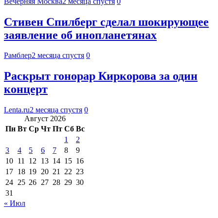
Вечерняя Москва
2 месяца спустя
0
Стивен Спилберг сделал шокирующее
заявление об инопланетянах
Рамблер
2 месяца спустя
0
Раскрыт гонорар Киркорова за один
концерт
Lenta.ru
2 месяца спустя
0
Август 2026
Пн
Вт
Ср
Чт
Пт
Сб
Вс
1
2
3
4
5
6
7
8
9
10
11
12
13
14
15
16
17
18
19
20
21
22
23
24
25
26
27
28
29
30
31
« Июл