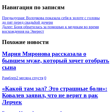
Навигация по записям
Предыдущая:
Волочкова показала себя в золоте с головы
до пят перед свадьбой дочери
Далее:
Боня обратилась за помощью к медикам во время
восхождения на Эверест
Похожие новости
Мария Миронова рассказала о
бывшем муже, который хочет отобрать
сына
Рамблер
2 месяца спустя
0
«Какой там зал? Это страшные боли»:
Ковалев заявил, что не верит в рак
Лерчек