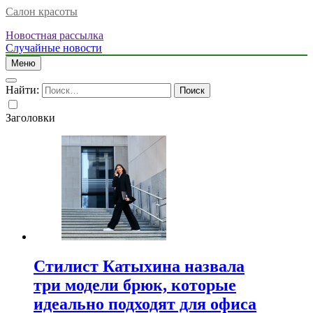
Салон красоты
Новостная рассылка
Случайные новости
Меню
Найти:
Заголовки
Стилист Катыхина назвала
три модели брюк, которые
идеально подходят для офиса