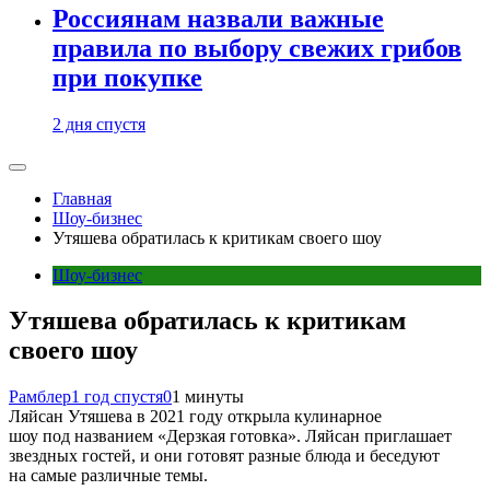
Россиянам назвали важные
правила по выбору свежих грибов
при покупке
2 дня спустя
Главная
Шоу-бизнес
Утяшева обратилась к критикам своего шоу
Шоу-бизнес
Утяшева обратилась к критикам
своего шоу
Рамблер
1 год спустя
0
1 минуты
Ляйсан Утяшева в 2021 году открыла кулинарное
шоу под названием «Дерзкая готовка». Ляйсан приглашает
звездных гостей, и они готовят разные блюда и беседуют
на самые различные темы.