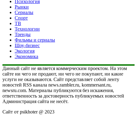
Психология
Рынки
Сериалы
Спорт
ТВ
Технологии
Тренды
Фильмы и сериалы
Шоу-бизнес
Экология
Экономика
Данный сайт не является коммерческим проектом. На этом
сайте ни чего не продают, ни чего не покупают, ни какие
услуги не оказываются. Сайт представляет собой ленту
новостей RSS канала news.rambler.ru, kommersant.ru,
newsru.com. Материалы публикуются без искажения,
ответственность за достоверность публикуемых новостей
Администрация сайта не несёт.
Сайт от psikhoter @ 2023