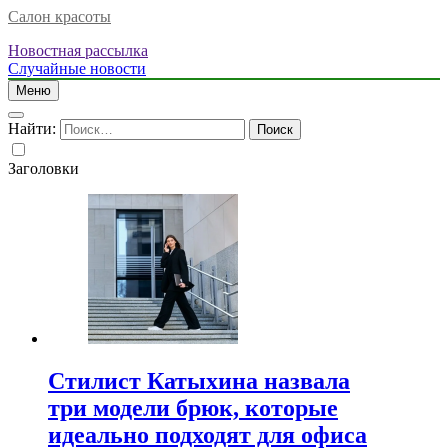
Салон красоты
Новостная рассылка
Случайные новости
Меню
Найти:
Заголовки
Стилист Катыхина назвала
три модели брюк, которые
идеально подходят для офиса