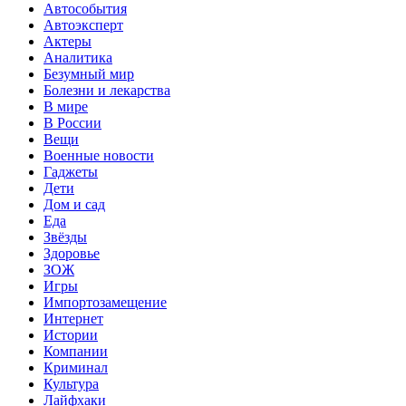
Автособытия
Автоэксперт
Актеры
Аналитика
Безумный мир
Болезни и лекарства
В мире
В России
Вещи
Военные новости
Гаджеты
Дети
Дом и сад
Еда
Звёзды
Здоровье
ЗОЖ
Игры
Импортозамещение
Интернет
Истории
Компании
Криминал
Культура
Лайфхаки