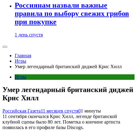
Россиянам назвали важные
правила по выбору свежих грибов
при покупке
1 день спустя
Главная
Игры
Умер легендарный британский диджей Крис Хилл
Игры
Умер легендарный британский диджей
Крис Хилл
Российская Газета
11 месяцев спустя
0
1 минуты
11 сентября скончался Крис Хилл, легенде британской
клубной сцены было 80 лет. Пометка о кончине артиста
появилась в его профиле базы Discogs.