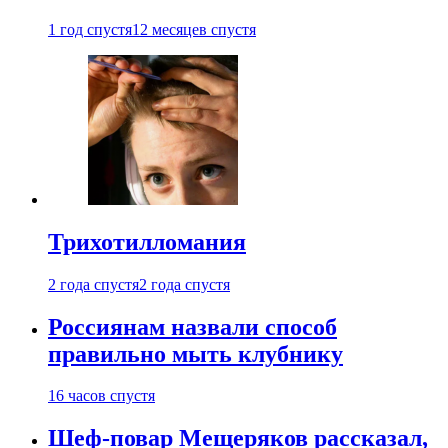
1 год спустя
12 месяцев спустя
Трихотилломания
2 года спустя
2 года спустя
Россиянам назвали способ
правильно мыть клубнику
16 часов спустя
Шеф-повар Мещеряков рассказал,