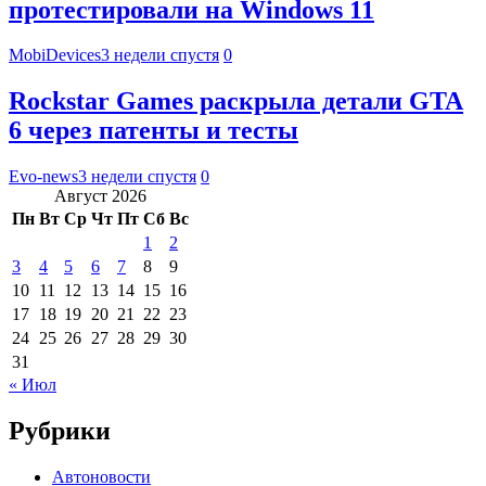
протестировали на Windows 11
MobiDevices
3 недели спустя
0
Rockstar Games раскрыла детали GTA
6 через патенты и тесты
Evo-news
3 недели спустя
0
Август 2026
Пн
Вт
Ср
Чт
Пт
Сб
Вс
1
2
3
4
5
6
7
8
9
10
11
12
13
14
15
16
17
18
19
20
21
22
23
24
25
26
27
28
29
30
31
« Июл
Рубрики
Автоновости