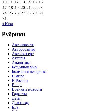
10
11
12
13
14
15
16
17
18
19
20
21
22
23
24
25
26
27
28
29
30
31
« Июл
Рубрики
Автоновости
Автособытия
Автоэксперт
Актеры
Аналитика
Безумный мир
Болезни и лекарства
В мире
В России
Вещи
Военные новости
Гаджеты
Дети
Дом и сад
Еда