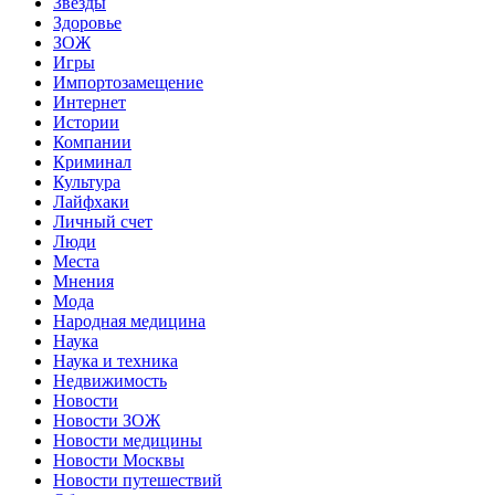
Звёзды
Здоровье
ЗОЖ
Игры
Импортозамещение
Интернет
Истории
Компании
Криминал
Культура
Лайфхаки
Личный счет
Люди
Места
Мнения
Мода
Народная медицина
Наука
Наука и техника
Недвижимость
Новости
Новости ЗОЖ
Новости медицины
Новости Москвы
Новости путешествий