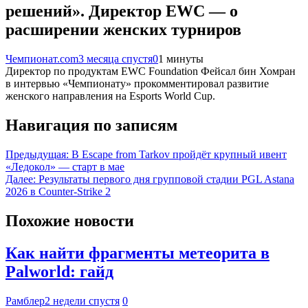
решений». Директор EWC — о
расширении женских турниров
Чемпионат.com
3 месяца спустя
0
1 минуты
Директор по продуктам EWC Foundation Фейсал бин Хомран
в интервью «Чемпионату» прокомментировал развитие
женского направления на Esports World Cup.
Навигация по записям
Предыдущая:
В Escape from Tarkov пройдёт крупный ивент
«Ледокол» — старт в мае
Далее:
Результаты первого дня групповой стадии PGL Astana
2026 в Counter-Strike 2
Похожие новости
Как найти фрагменты метеорита в
Palworld: гайд
Рамблер
2 недели спустя
0