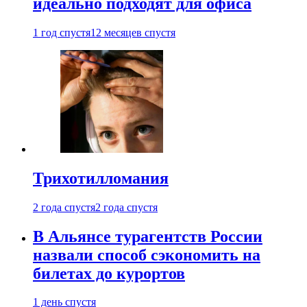
идеально подходят для офиса
1 год спустя
12 месяцев спустя
Трихотилломания
2 года спустя
2 года спустя
В Альянсе турагентств России
назвали способ сэкономить на
билетах до курортов
1 день спустя