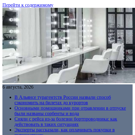
Перейти к содержимому
6 августа, 2026
В Альянсе турагентств России назвали способ
сэкономить на билетах до курортов
Основными помощниками при отравлении в отпуске
были названы сорбенты и вода
Сняли с рейса из-за болезни бортпроводника: как
действовать в таких ситуациях
Эксперты рассказали, как оплачивать покупки в