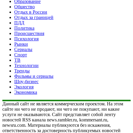
Образование
Общество
Отдых в России
Отдых за границей
ПДД
Политика
Происшествия
Психология
Рынки
Сериалы
Спорт
ТВ
Технологии
Тренды
Фильмы и сериалы
Шоу-бизнес
Экология
Экономика
Данный сайт не является коммерческим проектом. На этом
сайте ни чего не продают, ни чего не покупают, ни какие
услуги не оказываются. Сайт представляет собой ленту
новостей RSS канала news.rambler.ru, kommersant.ru,
newsru.com. Материалы публикуются без искажения,
ответственность за достоверность публикуемых новостей