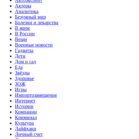
Автоэксперт
Актеры
Аналитика
Безумный мир
Болезни и лекарства
В мире
В России
Вещи
Военные новости
Гаджеты
Дети
Дом и сад
Еда
Звёзды
Здоровье
ЗОЖ
Игры
Импортозамещение
Интернет
Истории
Компании
Криминал
Культура
Лайфхаки
Личный счет