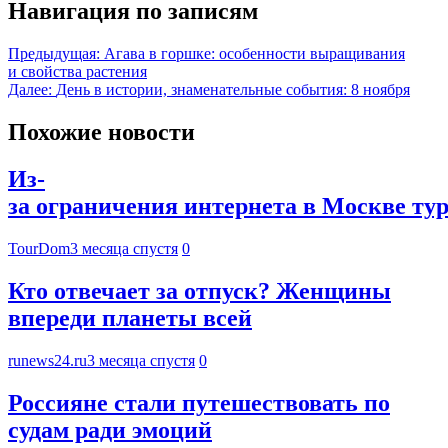
Навигация по записям
Предыдущая:
Агава в горшке: особенности выращивания
и свойства растения
Далее:
День в истории, знаменательные события: 8 ноября
Похожие новости
Из-
за ограничения интернета в Москве ту
TourDom
3 месяца спустя
0
Кто отвечает за отпуск? Женщины
впереди планеты всей
runews24.ru
3 месяца спустя
0
Россияне стали путешествовать по
судам ради эмоций