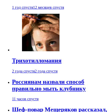
1 год спустя
12 месяцев спустя
Трихотилломания
2 года спустя
2 года спустя
Россиянам назвали способ
правильно мыть клубнику
11 часов спустя
Шеф-повар Мещеряков рассказал,