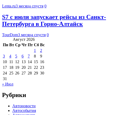
Lenta.ru
3 месяца спустя
0
S7 с июля запускает рейсы из Санкт-
Петербурга в Горно-Алтайск
TourDom
3 месяца спустя
0
Август 2026
Пн
Вт
Ср
Чт
Пт
Сб
Вс
1
2
3
4
5
6
7
8
9
10
11
12
13
14
15
16
17
18
19
20
21
22
23
24
25
26
27
28
29
30
31
« Июл
Рубрики
Автоновости
Автособытия