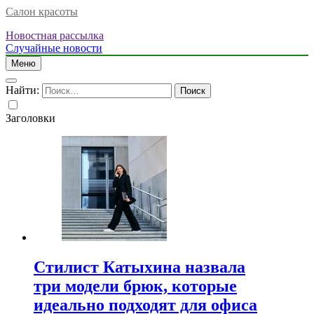
Салон красоты
Новостная рассылка
Случайные новости
Меню
Найти:
Заголовки
Стилист Катыхина назвала
три модели брюк, которые
идеально подходят для офиса