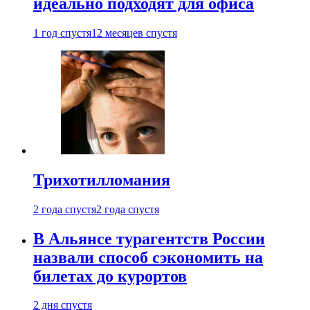
идеально подходят для офиса
1 год спустя
12 месяцев спустя
Трихотилломания
2 года спустя
2 года спустя
В Альянсе турагентств России
назвали способ сэкономить на
билетах до курортов
2 дня спустя