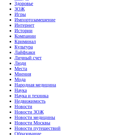
Здоровье
ЗОЖ
Игры
Импортозамещение
Интернет
Истории
Компании
Криминал
Культура
Лайфхаки
Личный счет
Люди
Места
Мнения
Мода
Народная медицина
Наука
Наука и техника
Недвижимость
Новости
Новости ЗОЖ
Новости медицины
Новости Москвы
Новости путешествий
Образование