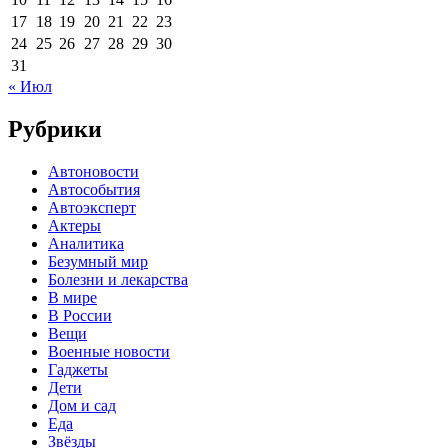
17
18
19
20
21
22
23
24
25
26
27
28
29
30
31
« Июл
Рубрики
Автоновости
Автособытия
Автоэксперт
Актеры
Аналитика
Безумный мир
Болезни и лекарства
В мире
В России
Вещи
Военные новости
Гаджеты
Дети
Дом и сад
Еда
Звёзды