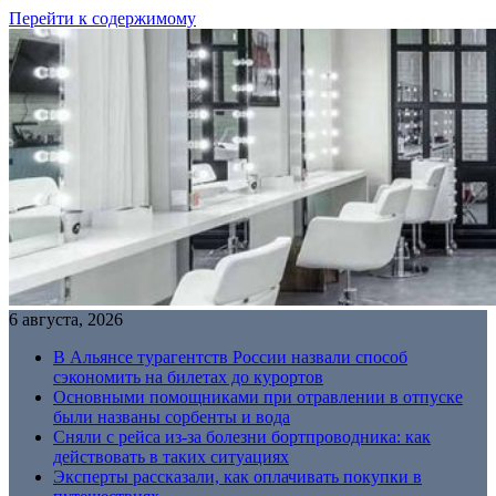
Перейти к содержимому
6 августа, 2026
В Альянсе турагентств России назвали способ
сэкономить на билетах до курортов
Основными помощниками при отравлении в отпуске
были названы сорбенты и вода
Сняли с рейса из-за болезни бортпроводника: как
действовать в таких ситуациях
Эксперты рассказали, как оплачивать покупки в