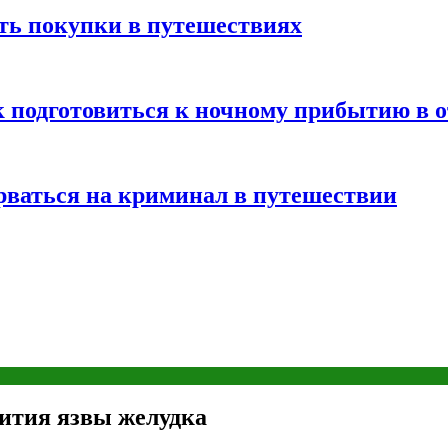
ть покупки в путешествиях
к подготовиться к ночному прибытию в о
арваться на криминал в путешествии
вития язвы желудка