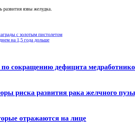
ь развития язвы желудка.
награды с золотым пистолетом
днем на 1,5 года дольше
т по сокращению дефицита медработнико
оры риска развития рака желчного пуз
оторые отражаются на лице