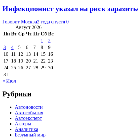
Инфекционист указал на риск заразить
Говорит Москва
2 года спустя
0
Август 2026
Пн
Вт
Ср
Чт
Пт
Сб
Вс
1
2
3
4
5
6
7
8
9
10
11
12
13
14
15
16
17
18
19
20
21
22
23
24
25
26
27
28
29
30
31
« Июл
Рубрики
Автоновости
Автособытия
Автоэксперт
Актеры
Аналитика
Безумный мир