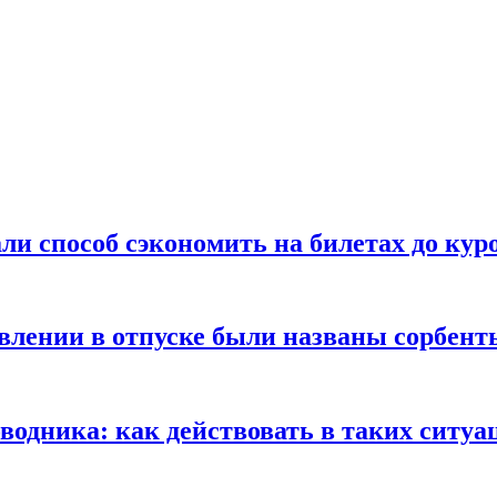
ли способ сэкономить на билетах до кур
ении в отпуске были названы сорбенты
оводника: как действовать в таких ситуа