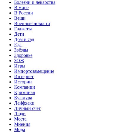
Болезни и лекарства
В мире
В России
Вещи
Военные новости
Гаджеты
Дети
Дом и сад
Еда
Звёзды
Здоровье
ЗОЖ
Игры
Импортозамещение
Интернет
Истории
Компании
Криминал
Культура
Лайфхаки
Личный счет
Люди
Места
Мнения
Мода