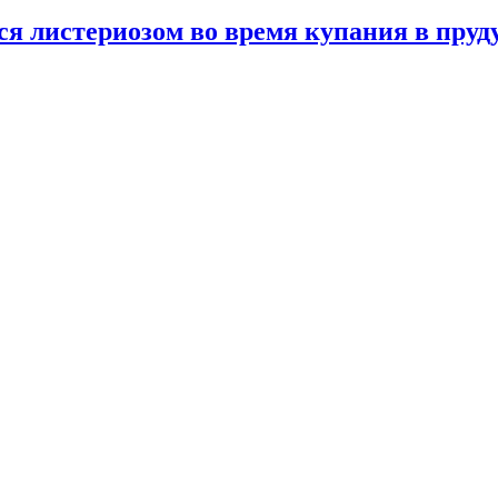
ся листериозом во время купания в пруд