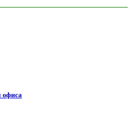
я офиса