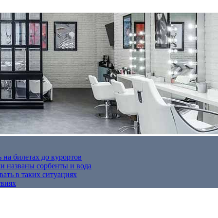
 на билетах до курортов
 названы сорбенты и вода
вать в таких ситуациях
твиях