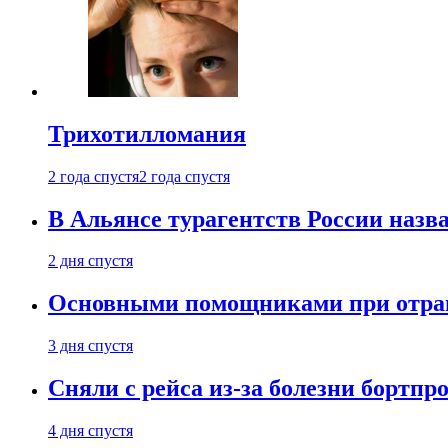
Трихотилломания
2 года спустя
2 года спустя
В Альянсе турагентств России назва
2 дня спустя
Основными помощниками при отравл
3 дня спустя
Сняли с рейса из-за болезни бортпр
4 дня спустя