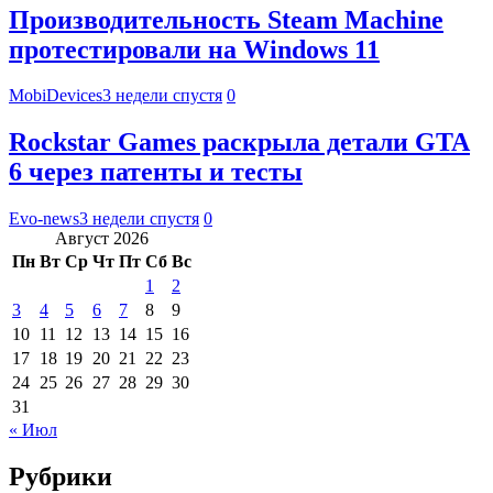
Производительность Steam Machine
протестировали на Windows 11
MobiDevices
3 недели спустя
0
Rockstar Games раскрыла детали GTA
6 через патенты и тесты
Evo-news
3 недели спустя
0
Август 2026
Пн
Вт
Ср
Чт
Пт
Сб
Вс
1
2
3
4
5
6
7
8
9
10
11
12
13
14
15
16
17
18
19
20
21
22
23
24
25
26
27
28
29
30
31
« Июл
Рубрики