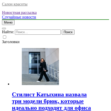
Салон красоты
Новостная рассылка
Случайные новости
Меню
Найти:
Заголовки
Стилист Катыхина назвала
три модели брюк, которые
идеально подходят для офиса