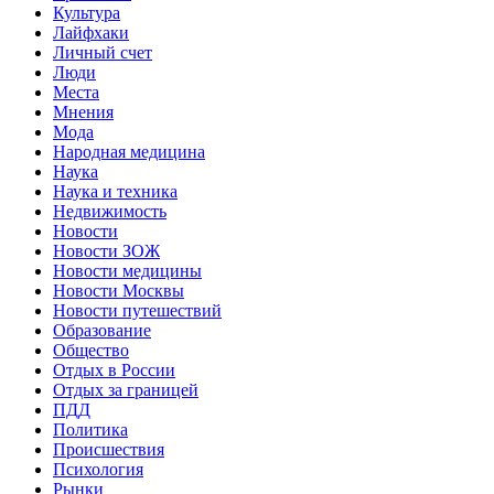
Культура
Лайфхаки
Личный счет
Люди
Места
Мнения
Мода
Народная медицина
Наука
Наука и техника
Недвижимость
Новости
Новости ЗОЖ
Новости медицины
Новости Москвы
Новости путешествий
Образование
Общество
Отдых в России
Отдых за границей
ПДД
Политика
Происшествия
Психология
Рынки