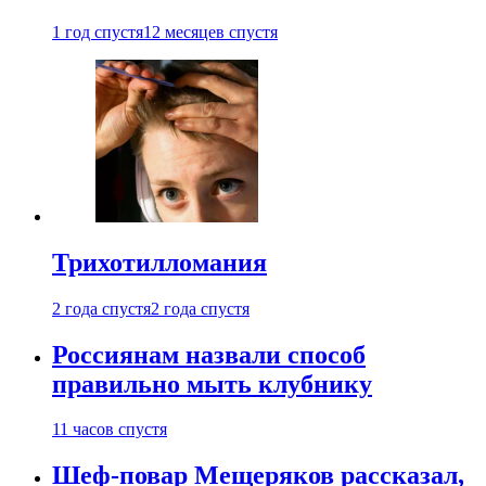
1 год спустя
12 месяцев спустя
Трихотилломания
2 года спустя
2 года спустя
Россиянам назвали способ
правильно мыть клубнику
11 часов спустя
Шеф-повар Мещеряков рассказал,