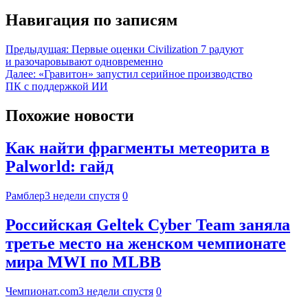
Навигация по записям
Предыдущая:
Первые оценки Civilization 7 радуют
и разочаровывают одновременно
Далее:
«Гравитон» запустил серийное производство
ПК с поддержкой ИИ
Похожие новости
Как найти фрагменты метеорита в
Palworld: гайд
Рамблер
3 недели спустя
0
Российская Geltek Cyber Team заняла
третье место на женском чемпионате
мира MWI по MLBB
Чемпионат.com
3 недели спустя
0