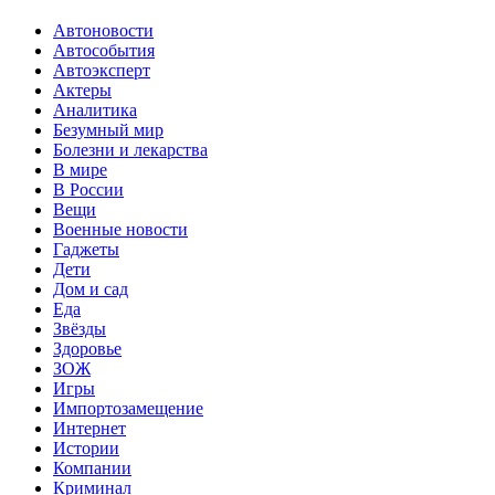
Автоновости
Автособытия
Автоэксперт
Актеры
Аналитика
Безумный мир
Болезни и лекарства
В мире
В России
Вещи
Военные новости
Гаджеты
Дети
Дом и сад
Еда
Звёзды
Здоровье
ЗОЖ
Игры
Импортозамещение
Интернет
Истории
Компании
Криминал