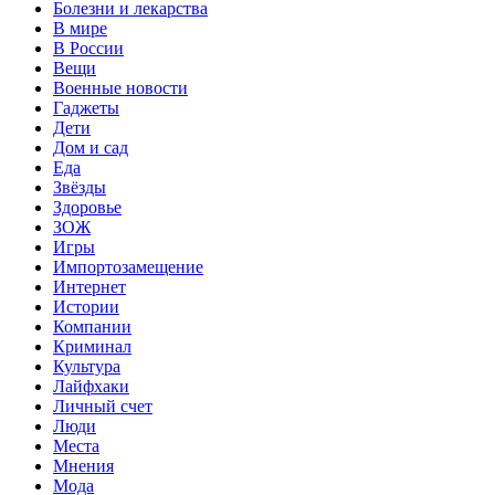
Болезни и лекарства
В мире
В России
Вещи
Военные новости
Гаджеты
Дети
Дом и сад
Еда
Звёзды
Здоровье
ЗОЖ
Игры
Импортозамещение
Интернет
Истории
Компании
Криминал
Культура
Лайфхаки
Личный счет
Люди
Места
Мнения
Мода