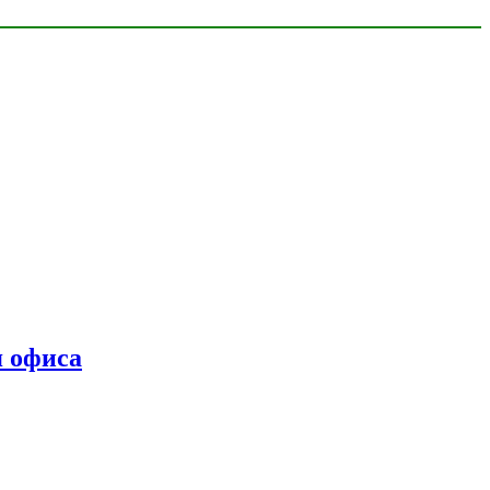
я офиса