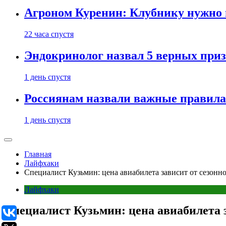
Агроном Куренин: Клубнику нужно 
22 часа спустя
Эндокринолог назвал 5 верных приз
1 день спустя
Россиянам назвали важные правила
1 день спустя
Главная
Лайфхаки
Специалист Кузьмин: цена авиабилета зависит от сезонн
Лайфхаки
Специалист Кузьмин: цена авиабилета 