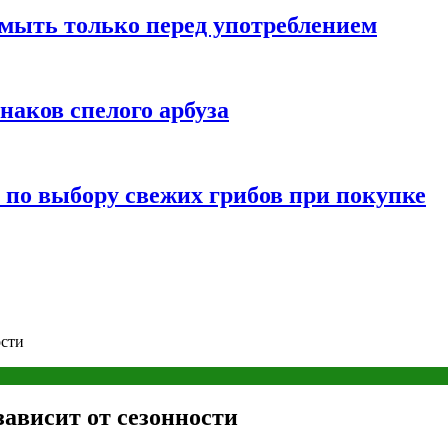
мыть только перед употреблением
наков спелого арбуза
 по выбору свежих грибов при покупке
ости
зависит от сезонности