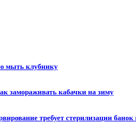
но мыть клубнику
ак замораживать кабачки на зиму
вирование требует стерилизации банок 