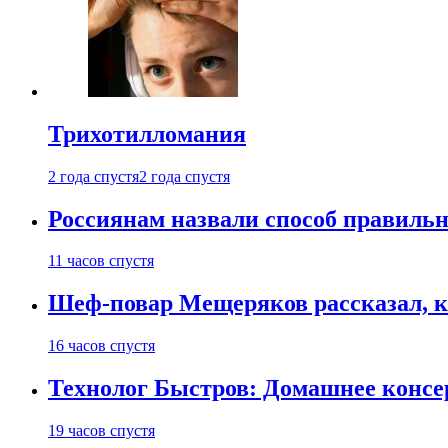
Трихотилломания
2 года спустя
2 года спустя
Россиянам назвали способ правиль
11 часов спустя
Шеф-повар Мещеряков рассказал, к
16 часов спустя
Технолог Быстров: Домашнее консер
19 часов спустя