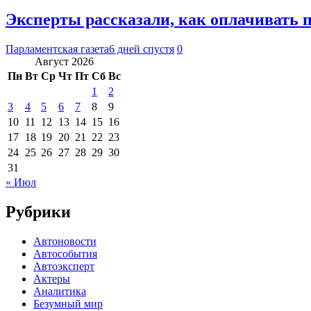
Эксперты рассказали, как оплачивать 
Парламентская газета
6 дней спустя
0
Август 2026
Пн
Вт
Ср
Чт
Пт
Сб
Вс
1
2
3
4
5
6
7
8
9
10
11
12
13
14
15
16
17
18
19
20
21
22
23
24
25
26
27
28
29
30
31
« Июл
Рубрики
Автоновости
Автособытия
Автоэксперт
Актеры
Аналитика
Безумный мир