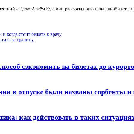
ствий «Туту» Артём Кузьмин рассказал, что цена авиабилета зав
и когда стоит бежать к врачу
стить за границу
способ сэкономить на билетах до курорт
и в отпуске были названы сорбенты и 
дника: как действовать в таких ситуация