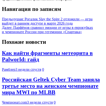
Навигация по записям
Предыдущая:
Рогалик Slay the Spire 2 отложили — игра
выйдет в раннем доступе в марте 2026 года
Далее:
Парфёнов сравнил эмоции от игры в еврокубках
и чемпионате России при гегемонии «Спартака»
Похожие новости
Как найти фрагменты метеорита в
Palworld: гайд
Рамблер
3 недели спустя
0
Российская Geltek Cyber Team заняла
третье место на женском чемпионате
мира MWI по MLBB
Чемпионат.com
3 недели спустя
0