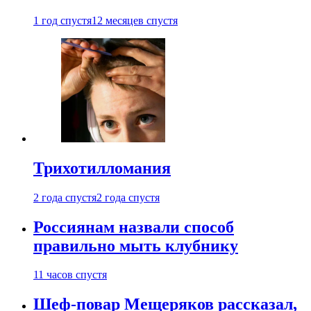
1 год спустя
12 месяцев спустя
Трихотилломания
2 года спустя
2 года спустя
Россиянам назвали способ
правильно мыть клубнику
11 часов спустя
Шеф-повар Мещеряков рассказал,