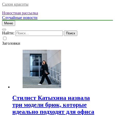
Салон красоты
Новостная рассылка
Случайные новости
Меню
Найти:
Заголовки
Стилист Катыхина назвала
три модели брюк, которые
идеально подходят для офиса