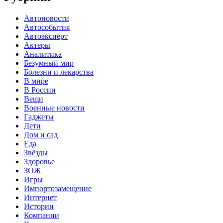
Автоновости
Автособытия
Автоэксперт
Актеры
Аналитика
Безумный мир
Болезни и лекарства
В мире
В России
Вещи
Военные новости
Гаджеты
Дети
Дом и сад
Еда
Звёзды
Здоровье
ЗОЖ
Игры
Импортозамещение
Интернет
Истории
Компании