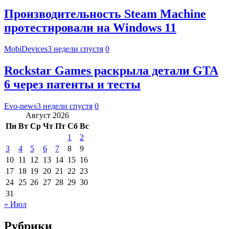
Производительность Steam Machine
протестировали на Windows 11
MobiDevices
3 недели спустя
0
Rockstar Games раскрыла детали GTA
6 через патенты и тесты
Evo-news
3 недели спустя
0
Август 2026
Пн
Вт
Ср
Чт
Пт
Сб
Вс
1
2
3
4
5
6
7
8
9
10
11
12
13
14
15
16
17
18
19
20
21
22
23
24
25
26
27
28
29
30
31
« Июл
Рубрики