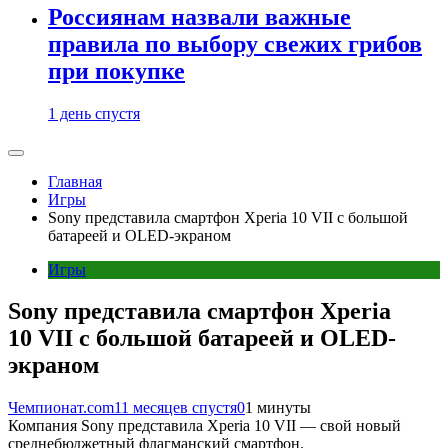
Россиянам назвали важные
правила по выбору свежих грибов
при покупке
1 день спустя
Главная
Игры
Sony представила смартфон Xperia 10 VII с большой
батареей и OLED-экраном
Игры
Sony представила смартфон Xperia
10 VII с большой батареей и OLED-
экраном
Чемпионат.com
11 месяцев спустя
0
1 минуты
Компания Sony представила Xperia 10 VII — свой новый
среднебюджетный флагманский смартфон.