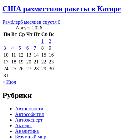
США разместили ракеты в Катаре
Рамблер
6 месяцев спустя
0
Август 2026
Пн
Вт
Ср
Чт
Пт
Сб
Вс
1
2
3
4
5
6
7
8
9
10
11
12
13
14
15
16
17
18
19
20
21
22
23
24
25
26
27
28
29
30
31
« Июл
Рубрики
Автоновости
Автособытия
Автоэксперт
Актеры
Аналитика
Безумный мир