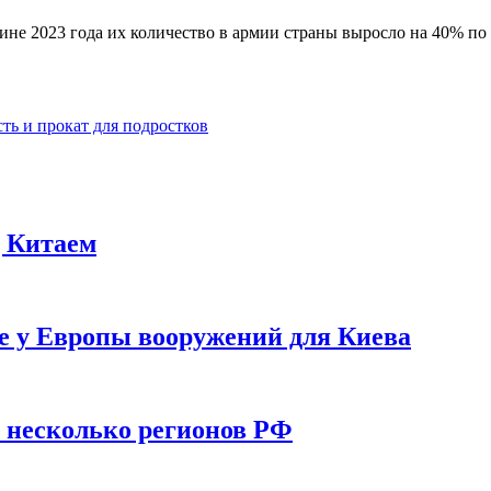
не 2023 года их количество в армии страны выросло на 40% по 
ть и прокат для подростков
д Китаем
е у Европы вооружений для Киева
у несколько регионов РФ