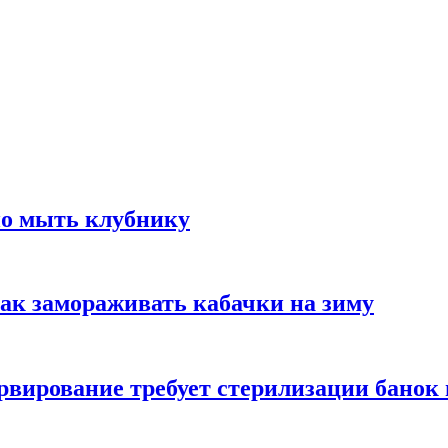
но мыть клубнику
ак замораживать кабачки на зиму
вирование требует стерилизации банок 