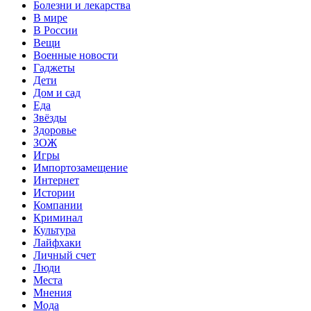
Болезни и лекарства
В мире
В России
Вещи
Военные новости
Гаджеты
Дети
Дом и сад
Еда
Звёзды
Здоровье
ЗОЖ
Игры
Импортозамещение
Интернет
Истории
Компании
Криминал
Культура
Лайфхаки
Личный счет
Люди
Места
Мнения
Мода