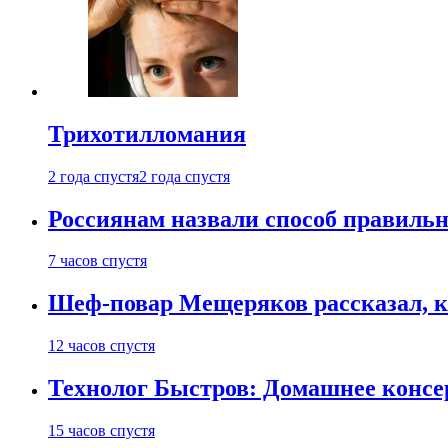
Трихотилломания
2 года спустя
2 года спустя
Россиянам назвали способ правиль
7 часов спустя
Шеф-повар Мещеряков рассказал, к
12 часов спустя
Технолог Быстров: Домашнее консер
15 часов спустя