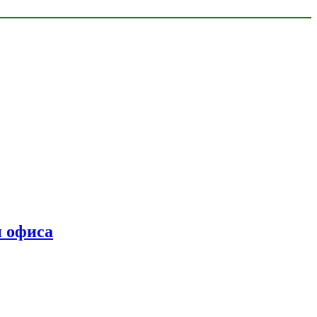
я офиса