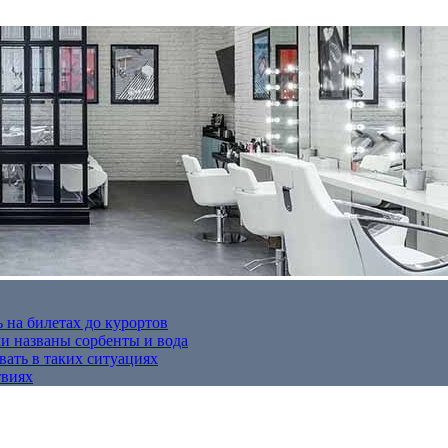
 на билетах до курортов
 названы сорбенты и вода
вать в таких ситуациях
твиях