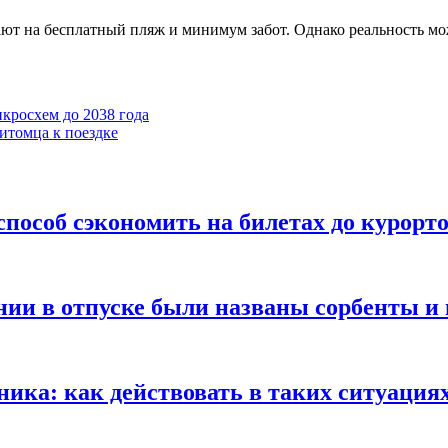
ают на бесплатный пляж и минимум забот. Однако реальность мо
кросхем до 2038 года
итомца к поездке
способ сэкономить на билетах до курорт
и в отпуске были названы сорбенты и 
дника: как действовать в таких ситуация