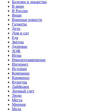
Болезни и лекарства
В мире
В России
Вещи
Военные новости
Гаджеты
Дети
Дом и сад
Еда
Звёзды
Здоровье
ЗОЖ
Игры
Импортозамещение
Интернет
Истории
Компании
Криминал
Культура
Лайфхаки
Личный счет
Люди
Места
Мнения
Мода