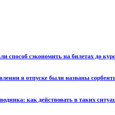
ли способ сэкономить на билетах до кур
ении в отпуске были названы сорбенты
оводника: как действовать в таких ситуа