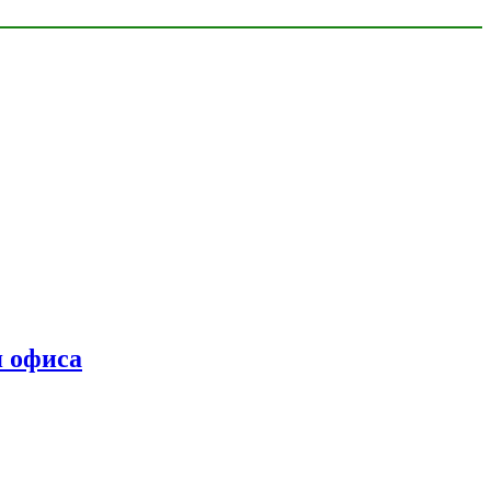
я офиса