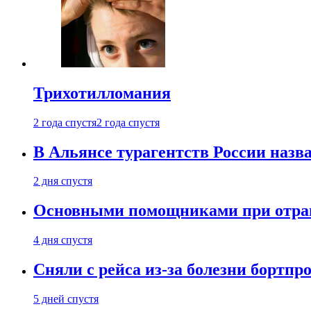
Трихотилломания
2 года спустя
2 года спустя
В Альянсе турагентств России назва
2 дня спустя
Основными помощниками при отравл
4 дня спустя
Сняли с рейса из-за болезни бортпр
5 дней спустя