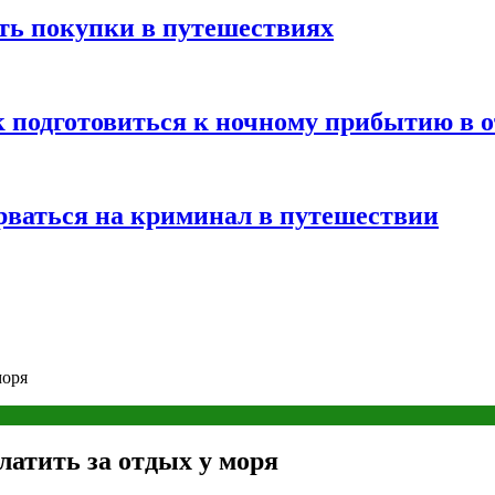
ть покупки в путешествиях
к подготовиться к ночному прибытию в о
арваться на криминал в путешествии
моря
латить за отдых у моря