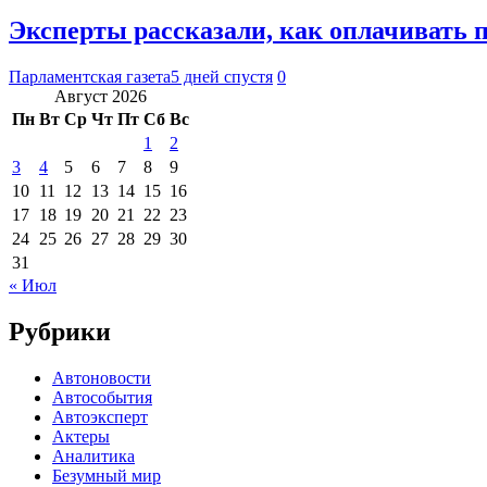
Эксперты рассказали, как оплачивать 
Парламентская газета
5 дней спустя
0
Август 2026
Пн
Вт
Ср
Чт
Пт
Сб
Вс
1
2
3
4
5
6
7
8
9
10
11
12
13
14
15
16
17
18
19
20
21
22
23
24
25
26
27
28
29
30
31
« Июл
Рубрики
Автоновости
Автособытия
Автоэксперт
Актеры
Аналитика
Безумный мир