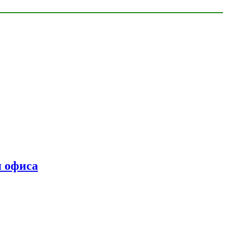
я офиса