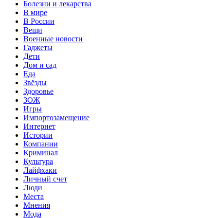
Болезни и лекарства
В мире
В России
Вещи
Военные новости
Гаджеты
Дети
Дом и сад
Еда
Звёзды
Здоровье
ЗОЖ
Игры
Импортозамещение
Интернет
Истории
Компании
Криминал
Культура
Лайфхаки
Личный счет
Люди
Места
Мнения
Мода