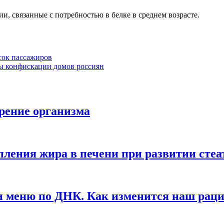
ии, связанные с потребностью в белке в среднем возрасте.
сок пассажиров
 конфискации домов россиян
рение организма
ления жира в печени при развитии стеа
 меню по ДНК. Как изменится наш рацио