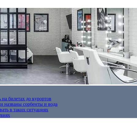
 на билетах до курортов
 названы сорбенты и вода
вать в таких ситуациях
твиях