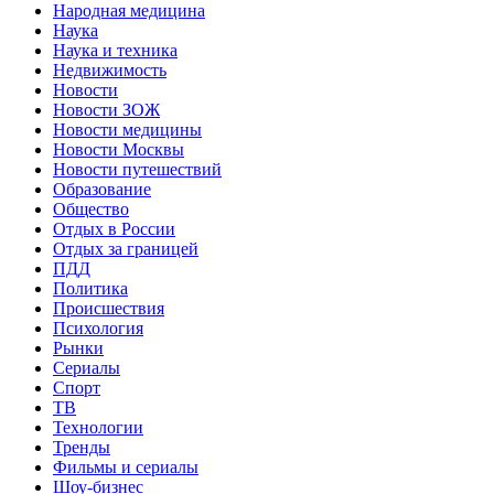
Народная медицина
Наука
Наука и техника
Недвижимость
Новости
Новости ЗОЖ
Новости медицины
Новости Москвы
Новости путешествий
Образование
Общество
Отдых в России
Отдых за границей
ПДД
Политика
Происшествия
Психология
Рынки
Сериалы
Спорт
ТВ
Технологии
Тренды
Фильмы и сериалы
Шоу-бизнес