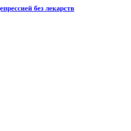
епрессией без лекарств