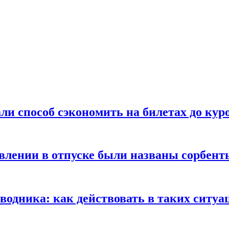
ли способ сэкономить на билетах до кур
ении в отпуске были названы сорбенты
оводника: как действовать в таких ситуа