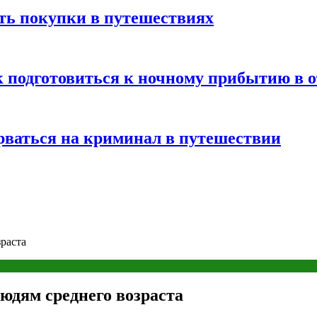
ть покупки в путешествиях
к подготовиться к ночному прибытию в о
арваться на криминал в путешествии
раста
юдям среднего возраста