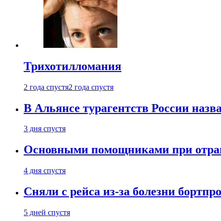
Трихотилломания
2 года спустя
2 года спустя
В Альянсе турагентств России назва
3 дня спустя
Основными помощниками при отравл
4 дня спустя
Сняли с рейса из-за болезни бортпр
5 дней спустя