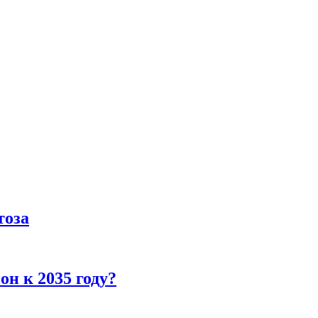
тоза
н к 2035 году?