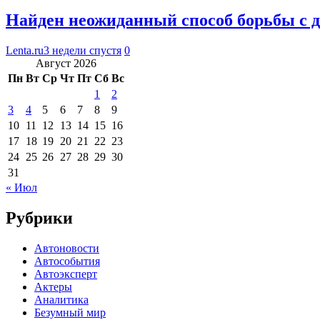
Найден неожиданный способ борьбы с д
Lenta.ru
3 недели спустя
0
Август 2026
Пн
Вт
Ср
Чт
Пт
Сб
Вс
1
2
3
4
5
6
7
8
9
10
11
12
13
14
15
16
17
18
19
20
21
22
23
24
25
26
27
28
29
30
31
« Июл
Рубрики
Автоновости
Автособытия
Автоэксперт
Актеры
Аналитика
Безумный мир