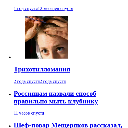
1 год спустя
12 месяцев спустя
Трихотилломания
2 года спустя
2 года спустя
Россиянам назвали способ
правильно мыть клубнику
11 часов спустя
Шеф-повар Мещеряков рассказал,