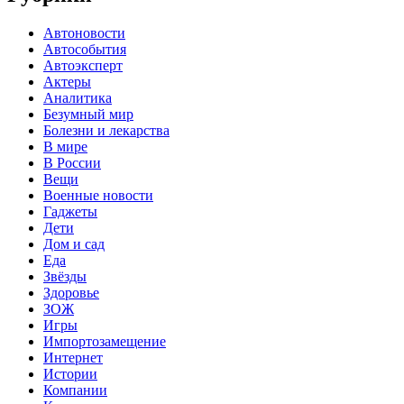
Автоновости
Автособытия
Автоэксперт
Актеры
Аналитика
Безумный мир
Болезни и лекарства
В мире
В России
Вещи
Военные новости
Гаджеты
Дети
Дом и сад
Еда
Звёзды
Здоровье
ЗОЖ
Игры
Импортозамещение
Интернет
Истории
Компании