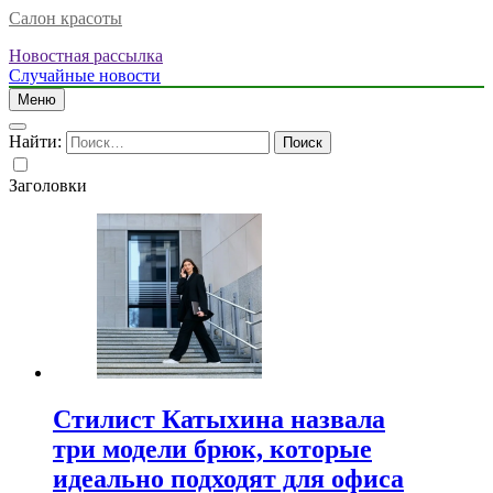
Салон красоты
Новостная рассылка
Случайные новости
Меню
Найти:
Заголовки
Стилист Катыхина назвала
три модели брюк, которые
идеально подходят для офиса