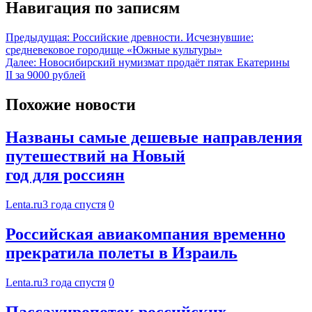
Навигация по записям
Предыдущая:
Российские древности. Исчезнувшие:
средневековое городище «Южные культуры»
Далее:
Новосибирский нумизмат продаёт пятак Екатерины
II за 9000 рублей
Похожие новости
Названы самые дешевые направления
путешествий на Новый
год для россиян
Lenta.ru
3 года спустя
0
Российская авиакомпания временно
прекратила полеты в Израиль
Lenta.ru
3 года спустя
0
Пассажиропоток российских