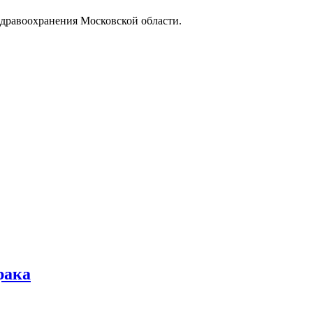
 здравоохранения Московской области.
рака