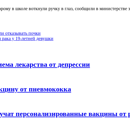
орому в школе воткнули ручку в глаз, сообщили в министерстве
али отказывать почки
 рака у 19-летней девушки
иема лекарства от депрессии
акцину от пневмококка
лучат персонализированные вакцины от 