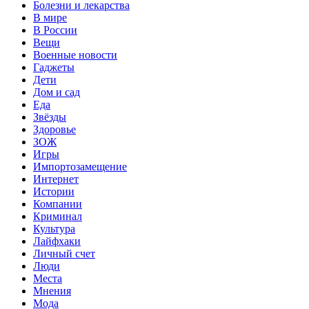
Болезни и лекарства
В мире
В России
Вещи
Военные новости
Гаджеты
Дети
Дом и сад
Еда
Звёзды
Здоровье
ЗОЖ
Игры
Импортозамещение
Интернет
Истории
Компании
Криминал
Культура
Лайфхаки
Личный счет
Люди
Места
Мнения
Мода