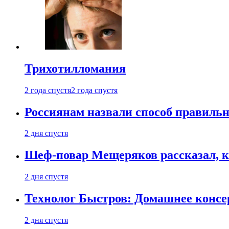
Трихотилломания
2 года спустя
2 года спустя
Россиянам назвали способ правиль
2 дня спустя
Шеф-повар Мещеряков рассказал, к
2 дня спустя
Технолог Быстров: Домашнее консер
2 дня спустя