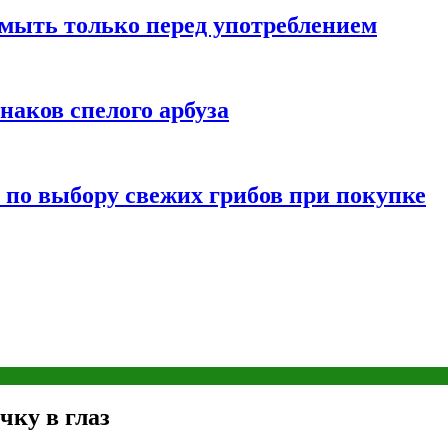
мыть только перед употреблением
наков спелого арбуза
 по выбору свежих грибов при покупке
ку в глаз