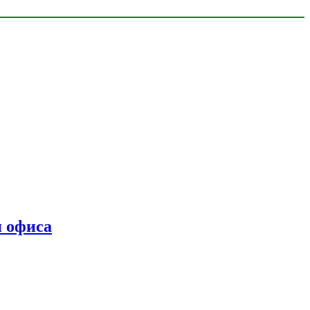
я офиса