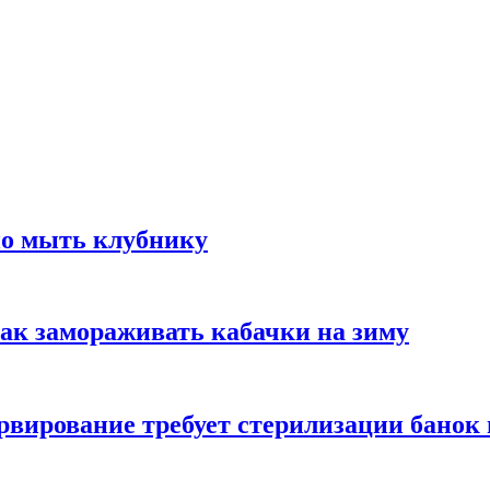
но мыть клубнику
ак замораживать кабачки на зиму
вирование требует стерилизации банок 