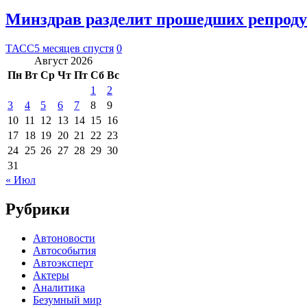
Минздрав разделит прошедших репроду
ТАСС
5 месяцев спустя
0
Август 2026
Пн
Вт
Ср
Чт
Пт
Сб
Вс
1
2
3
4
5
6
7
8
9
10
11
12
13
14
15
16
17
18
19
20
21
22
23
24
25
26
27
28
29
30
31
« Июл
Рубрики
Автоновости
Автособытия
Автоэксперт
Актеры
Аналитика
Безумный мир